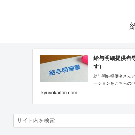
給与明細提供者
す）
給与明細提供者さんと
ージョンをこちらの
kyuyokaitori.com