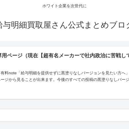
ホワイト企業を次世代に
給与明細買取屋さん公式まとめブロ
専用ページ（現在【超有名メーカーで社内政治に苦戦し
有料note「給与明細を提供せずに黒塗りなしバージョンを見たい方へ
ページから見ることが出来ます。今後のすべての投稿の黒塗りなしバー