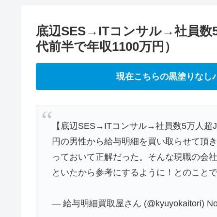
底辺SES→ITコンサル→社員数
代前半で年収1100万円）
現在こちらの黒塗りなし
【底辺SES→ITコンサル→社員数5万人超J
円の男性から給与明細を買い取らせて頂き
っておいて正解だった。そんな現職の会社
といたから参考にするように！とのこと
— 給与明細買取屋さん (@kyuyokaitori)
No