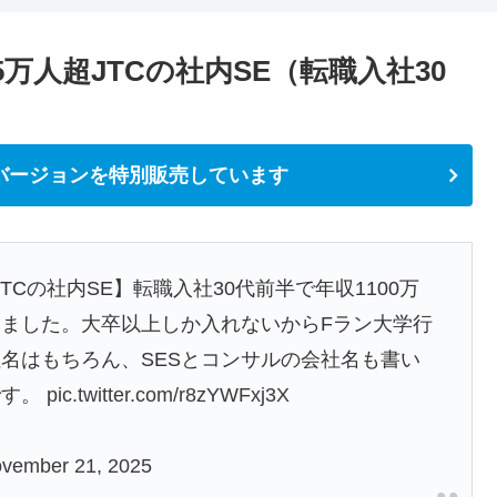
5万人超JTCの社内SE（転職入社30
バージョンを特別販売しています
TCの社内SE】転職入社30代前半で年収1100万
ました。大卒以上しか入れないからFラン大学行
名はもちろん、SESとコンサルの会社名も書い
です。
pic.twitter.com/r8zYWFxj3X
vember 21, 2025