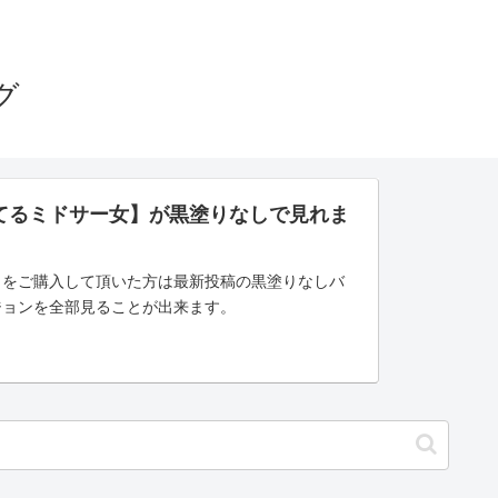
グ
てるミドサー女】が黒塗りなしで見れま
」をご購入して頂いた方は最新投稿の黒塗りなしバ
ジョンを全部見ることが出来ます。