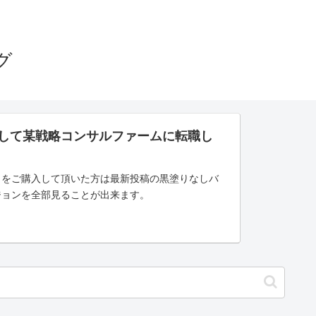
グ
さして某戦略コンサルファームに転職し
」をご購入して頂いた方は最新投稿の黒塗りなしバ
ジョンを全部見ることが出来ます。