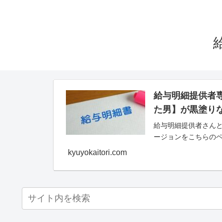
給与明細提供者
た男】が黒塗り
給与明細提供者さんと
ージョンをこちらの
kyuyokaitori.com