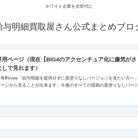
ホワイト企業を次世代に
給与明細買取屋さん公式まとめブロ
専用ページ（現在【BIG4のアクセンチュア化に嫌気が
なしで見れます）
有料note「給与明細を提供せずに黒塗りなしバージョンを見たい方へ
ページから見ることが出来ます。今後のすべての投稿の黒塗りなしバー