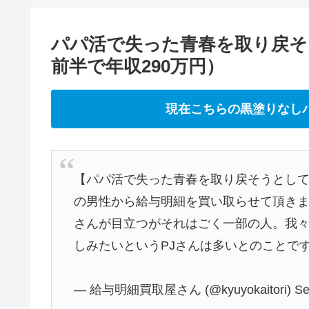
パパ活で失った青春を取り戻そ
前半で年収290万円）
現在こちらの黒塗りなし
【パパ活で失った青春を取り戻そうとして
の男性から給与明細を買い取らせて頂きま
さんが目立つがそれはごく一部の人。我
しみたいというPJさんは多いとのことで
— 給与明細買取屋さん (@kyuyokaitori)
Se