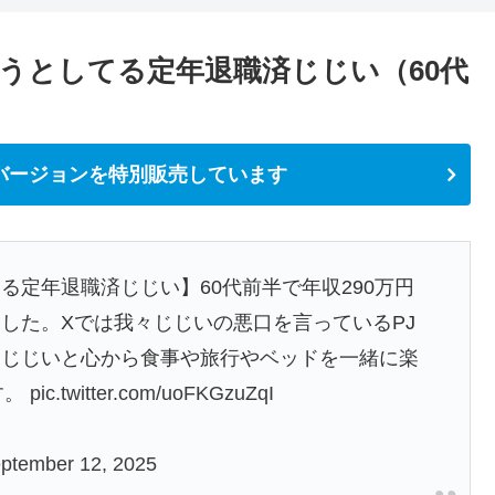
うとしてる定年退職済じじい（60代
バージョンを特別販売しています
る定年退職済じじい】60代前半で年収290万円
した。Xでは我々じじいの悪口を言っているPJ
々じじいと心から食事や旅行やベッドを一緒に楽
す。
pic.twitter.com/uoFKGzuZqI
ptember 12, 2025