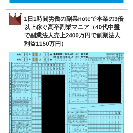
1日1時間労働の副業noteで本業の3倍
以上稼ぐ高卒副業マニア（40代中盤
で副業法人売上2400万円で副業法人
利益1150万円）