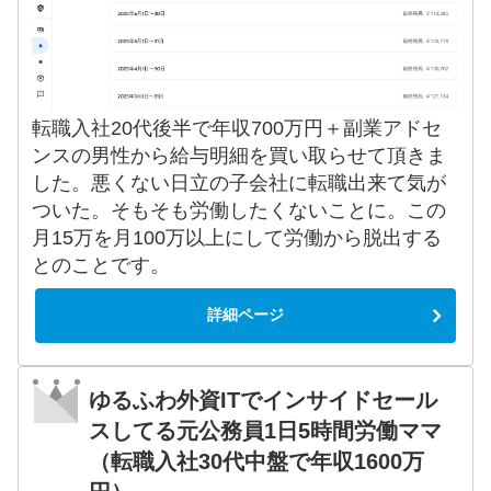
転職入社20代後半で年収700万円＋副業アドセ
ンスの男性から給与明細を買い取らせて頂きま
した。悪くない日立の子会社に転職出来て気が
ついた。そもそも労働したくないことに。この
月15万を月100万以上にして労働から脱出する
とのことです。
詳細ページ
ゆるふわ外資ITでインサイドセール
スしてる元公務員1日5時間労働ママ
（転職入社30代中盤で年収1600万