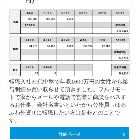
円）
転職入社30代中盤で年収1600万円の女性から給
与明細を買い取らせて頂きました。フルリモー
トで家からメールや電話で営業に商談をパスす
るお仕事。会社名書いといたから公務員→ゆる
ふわ外資ITに転職したい方は是非とのことで
す。
詳細ページ