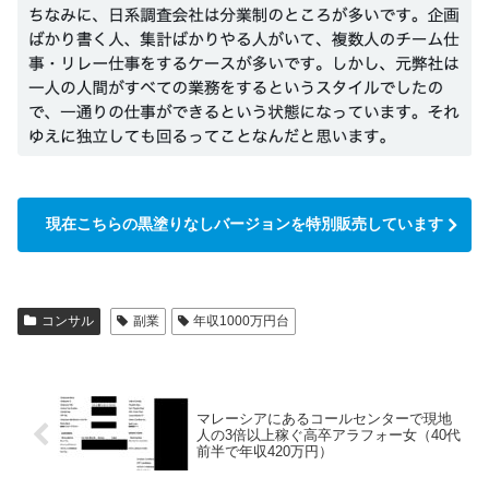
現在こちらの黒塗りなしバージョンを特別販売しています
コンサル
副業
年収1000万円台
マレーシアにあるコールセンターで現地
人の3倍以上稼ぐ高卒アラフォー女（40代
前半で年収420万円）