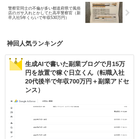
警察官同士の不倫が多い都道府県で風俗
店のガサ入れとかしてた高卒警察官（新
卒入社5年くらいで年収530万円）
神回人気ランキング
生成AIで書いた副業ブログで月15万
円を放置で稼ぐ日立くん（転職入社
20代後半で年収700万円＋副業アドセ
ンス）