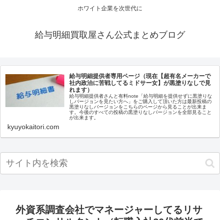
ホワイト企業を次世代に
給与明細買取屋さん公式まとめブログ
給与明細提供者専用ページ（現在【超有名メーカーで
社内政治に苦戦してるミドサー女】が黒塗りなしで見
れます）
給与明細提供者さんと有料note「給与明細を提供せずに黒塗りな
しバージョンを見たい方へ」をご購入して頂いた方は最新投稿の
黒塗りなしバージョンをこちらのページから見ることが出来ま
す。今後のすべての投稿の黒塗りなしバージョンを全部見ること
が出来ます。
kyuyokaitori.com
外資系調査会社でマネージャーしてるリサ