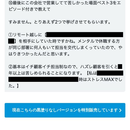
現在こちらの黒塗りなしバージョンを特別販売しています