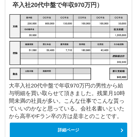
卒入社20代中盤で年収970万円）
大卒入社20代中盤で年収970万円の男性から給
与明細を買い取らせて頂きました。残業月10時
間未満の社員が多い。こんな仕事でこんな貰っ
ていいのかなと思っている。会社名書いといた
から高卒やFラン卒の方は是非とのことです。
詳細ページ