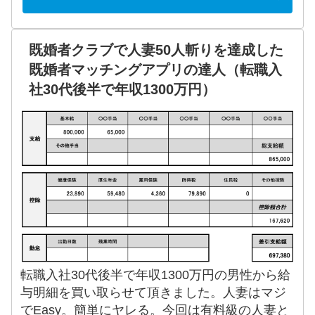
既婚者クラブで人妻50人斬りを達成した
既婚者マッチングアプリの達人（転職入
社30代後半で年収1300万円）
転職入社30代後半で年収1300万円の男性から給
与明細を買い取らせて頂きました。人妻はマジ
でEasy。簡単にヤレる。今回は有料級の人妻と