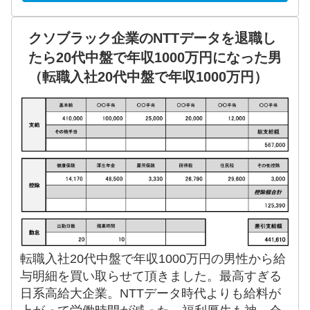
クソブラック企業のNTTデータを退職し
たら20代中盤で年収1000万円になった男
（転職入社20代中盤で年収1000万円）
転職入社20代中盤で年収1000万円の男性から給
与明細を買い取らせて頂きました。最高すぎる
日系高給大企業。NTTデータ時代よりも給料が