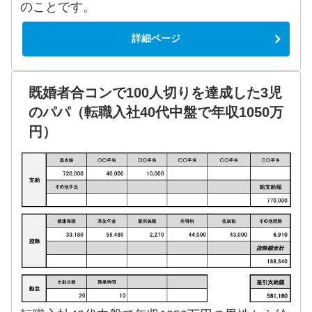
のことです。
詳細ページ
既婚者合コンで100人切りを達成した3児
のパパ（転職入社40代中盤で年収1050万
円）