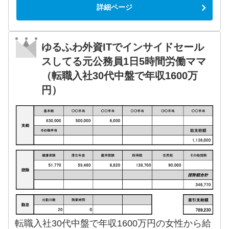
詳細ページ
ゆるふわ外資ITでインサイドセール
スしてる元公務員1日5時間労働ママ
（転職入社30代中盤で年収1600万
円）
転職入社30代中盤で年収1600万円の女性から給