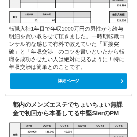
転職入社1年目で年収1000万円の男性から給与
明細を買い取らせて頂きました。一時期転職コ
ンサル的な感じで有料で教えていた「面接突
破」と「年収交渉」のコツを書いといたから転
職を成功させたい人は絶対に見るように！特に
年収交渉は簡単とのことです。
詳細ページ
都内のメンズエステでちょいちょい無課
金で初回から本番してる中堅SIerのPM