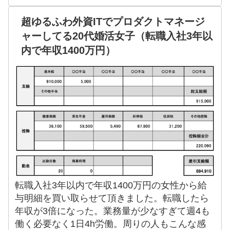
超ゆるふわ外資ITでプロダクトマネージ
ャーしてる20代婚活女子（転職入社3年以
内で年収1400万円）
転職入社3年以内で年収1400万円の女性から給
与明細を買い取らせて頂きました。転職したら
年収が3倍になった。業務量が少なすぎて週4も
働く必要なく1日4h労働。周りの人もこんな感