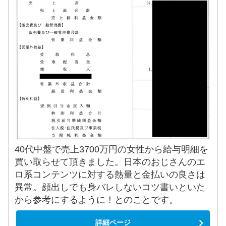
40代中盤で売上3700万円の女性から給与明細を
買い取らせて頂きました。日本のおじさんのエ
ロ系コンテンツに対する熱量と金払いの良さは
異常。顔出しでも身バレしないコツ書いといた
から参考にするように！とのことです。
詳細ページ