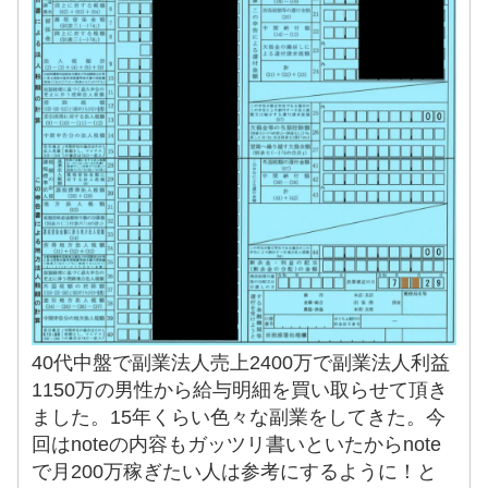
40代中盤で副業法人売上2400万で副業法人利益
1150万の男性から給与明細を買い取らせて頂き
ました。15年くらい色々な副業をしてきた。今
回はnoteの内容もガッツリ書いといたからnote
で月200万稼ぎたい人は参考にするように！と