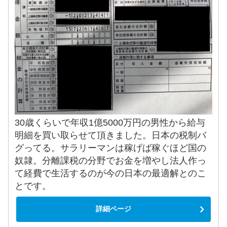
30歳くらいで年収1億5000万円の男性から給与
明細を買い取らせて頂きました。日本の税制バ
グってる。サラリーマンは稼げば稼ぐほど国の
奴隷。分離課税の分野でお金を増やし法人作っ
て経費で生活するのが今の日本の最適解とのこ
とです。
詳細ページ