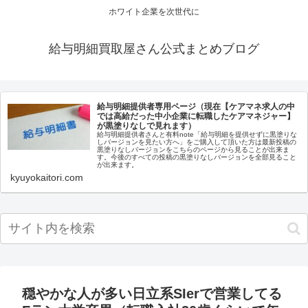
ホワイト企業を次世代に
給与明細買取屋さん公式まとめブログ
給与明細提供者専用ページ（現在【ケアマネ求人の中
では高給だった中小企業に転職したケアマネジャー】
が黒塗りなしで見れます）
給与明細提供者さんと有料note「給与明細を提供せずに黒塗りな
しバージョンを見たい方へ」をご購入して頂いた方は最新投稿の
黒塗りなしバージョンをこちらのページから見ることが出来ま
す。今後のすべての投稿の黒塗りなしバージョンを全部見ること
が出来ます。
kyuyokaitori.com
穏やかな人が多い日立系SIerで営業してる