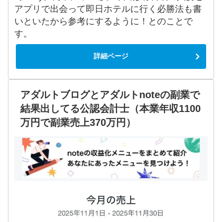
アプリで出会って即日ホテルに行く必勝法も書
いといたから参考にするように！とのことで
す。
詳細ページ
アダルトブログとアダルトnoteの副業で
結果出してる公認会計士（本業年収1100
万円で副業売上370万円）