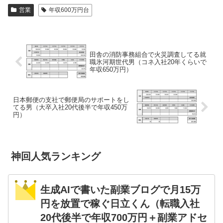
営業
年収600万円台
田舎の消防事務組合で火災調査してる就
職氷河期世代男（コネ入社20年くらいで
年収650万円）
日本郵便の支社で郵便局のサポートをし
てる男（大卒入社20代後半で年収450万
円）
神回人気ランキング
生成AIで書いた副業ブログで月15万
円を放置で稼ぐ日立くん（転職入社
20代後半で年収700万円＋副業アドセ