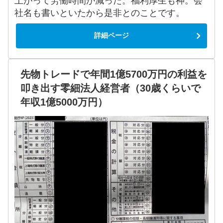
上がって労働時間が減った。福利厚生も神。会
社名も書いといたから是非とのことです。
詳細ページ
先物トレードで年間1億5700万円の利益を
叩き出す零細法人経営者（30歳くらいで
年収1億5000万円）