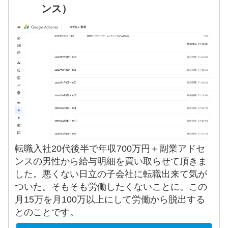
ンス）
転職入社20代後半で年収700万円＋副業アドセ
ンスの男性から給与明細を買い取らせて頂きま
した。悪くない日立の子会社に転職出来て気が
ついた。そもそも労働したくないことに。この
月15万を月100万以上にして労働から脱出する
とのことです。