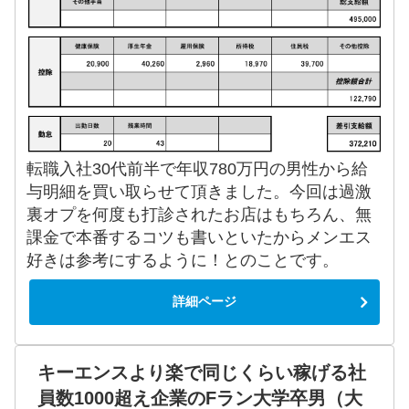
転職入社30代前半で年収780万円の男性から給
与明細を買い取らせて頂きました。今回は過激
裏オプを何度も打診されたお店はもちろん、無
課金で本番するコツも書いといたからメンエス
好きは参考にするように！とのことです。
詳細ページ
キーエンスより楽で同じくらい稼げる社
員数1000超え企業のFラン大学卒男（大