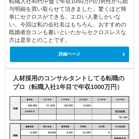
転職入社40代中盤で年収1050万円の男性から給
与明細を買い取らせて頂きました。驚くほど簡
単にセクロスができる。エロい人妻しかいな
い。今回は私の会社名はもちろん、おすすめの
既婚者合コンも書いといたからセクロスレスな
方は是非とのことです。
詳細ページ
人材採用のコンサルタントしてる転職の
プロ（転職入社1年目で年収1000万円）