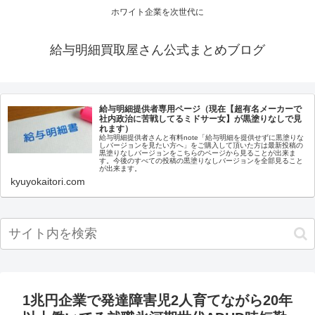
ホワイト企業を次世代に
給与明細買取屋さん公式まとめブログ
給与明細提供者専用ページ（現在【超有名メーカーで
社内政治に苦戦してるミドサー女】が黒塗りなしで見
れます）
給与明細提供者さんと有料note「給与明細を提供せずに黒塗りな
しバージョンを見たい方へ」をご購入して頂いた方は最新投稿の
黒塗りなしバージョンをこちらのページから見ることが出来ま
す。今後のすべての投稿の黒塗りなしバージョンを全部見ること
が出来ます。
kyuyokaitori.com
1兆円企業で発達障害児2人育てながら20年