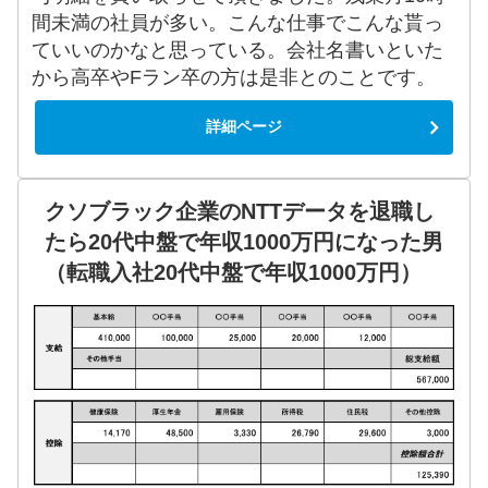
間未満の社員が多い。こんな仕事でこんな貰っ
ていいのかなと思っている。会社名書いといた
から高卒やFラン卒の方は是非とのことです。
詳細ページ
クソブラック企業のNTTデータを退職し
たら20代中盤で年収1000万円になった男
（転職入社20代中盤で年収1000万円）