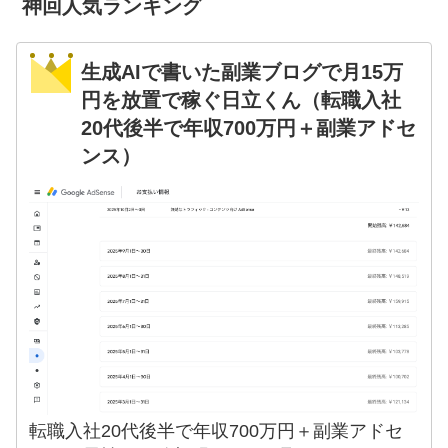
神回人気ランキング
生成AIで書いた副業ブログで月15万
円を放置で稼ぐ日立くん（転職入社
20代後半で年収700万円＋副業アドセ
ンス）
転職入社20代後半で年収700万円＋副業アドセ