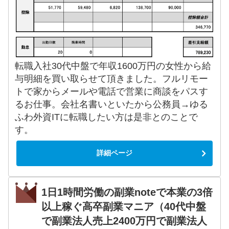
転職入社30代中盤で年収1600万円の女性から給
与明細を買い取らせて頂きました。フルリモー
トで家からメールや電話で営業に商談をパスす
るお仕事。会社名書いといたから公務員→ゆる
ふわ外資ITに転職したい方は是非とのことで
す。
詳細ページ
1日1時間労働の副業noteで本業の3倍
以上稼ぐ高卒副業マニア（40代中盤
で副業法人売上2400万円で副業法人