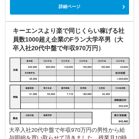
詳細ページ
キーエンスより楽で同じくらい稼げる社
員数1000超え企業のFラン大学卒男（大
卒入社20代中盤で年収970万円）
大卒入社20代中盤で年収970万円の男性から給
与明細を買い取らせて頂きました。残業月10時