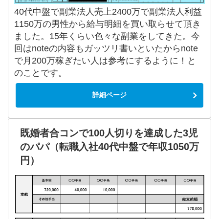
40代中盤で副業法人売上2400万で副業法人利益
1150万の男性から給与明細を買い取らせて頂き
ました。15年くらい色々な副業をしてきた。今
回はnoteの内容もガッツリ書いといたからnote
で月200万稼ぎたい人は参考にするように！と
のことです。
詳細ページ
既婚者合コンで100人切りを達成した3児
のパパ（転職入社40代中盤で年収1050万
円）