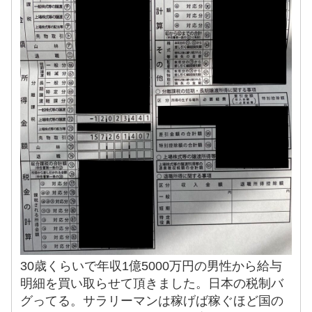
30歳くらいで年収1億5000万円の男性から給与
明細を買い取らせて頂きました。日本の税制バ
グってる。サラリーマンは稼げば稼ぐほど国の