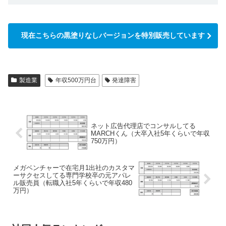
現在こちらの黒塗りなしバージョンを特別販売しています
製造業
年収500万円台
発達障害
ネット広告代理店でコンサルしてる
MARCHくん（大卒入社5年くらいで年収
750万円）
メガベンチャーで在宅月1出社のカスタマ
ーサクセスしてる専門学校卒の元アパレ
ル販売員（転職入社5年くらいで年収480
万円）