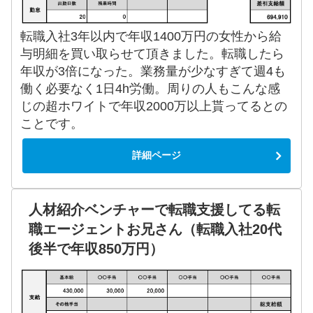
転職入社3年以内で年収1400万円の女性から給
与明細を買い取らせて頂きました。転職したら
年収が3倍になった。業務量が少なすぎて週4も
働く必要なく1日4h労働。周りの人もこんな感
じの超ホワイトで年収2000万以上貰ってるとの
ことです。
詳細ページ
人材紹介ベンチャーで転職支援してる転
職エージェントお兄さん（転職入社20代
後半で年収850万円）