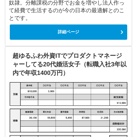
奴隷。分離課税の分野でお金を増やし法人作っ
て経費で生活するのが今の日本の最適解とのこ
とです。
詳細ページ
超ゆるふわ外資ITでプロダクトマネージ
ャーしてる20代婚活女子（転職入社3年以
内で年収1400万円）