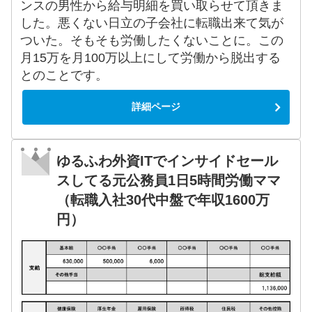
ンスの男性から給与明細を買い取らせて頂きま
した。悪くない日立の子会社に転職出来て気が
ついた。そもそも労働したくないことに。この
月15万を月100万以上にして労働から脱出する
とのことです。
詳細ページ
ゆるふわ外資ITでインサイドセール
スしてる元公務員1日5時間労働ママ
（転職入社30代中盤で年収1600万
円）