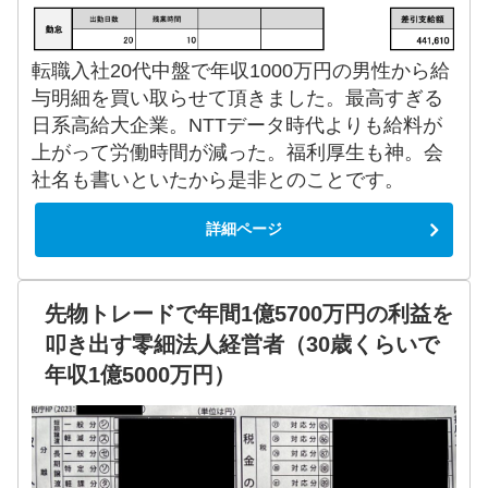
転職入社20代中盤で年収1000万円の男性から給
与明細を買い取らせて頂きました。最高すぎる
日系高給大企業。NTTデータ時代よりも給料が
上がって労働時間が減った。福利厚生も神。会
社名も書いといたから是非とのことです。
詳細ページ
先物トレードで年間1億5700万円の利益を
叩き出す零細法人経営者（30歳くらいで
年収1億5000万円）