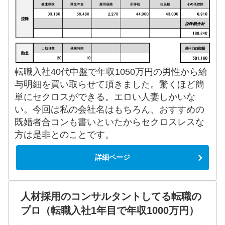
転職入社40代中盤で年収1050万円の男性から給
与明細を買い取らせて頂きました。驚くほど簡
単にセクロスができる。エロい人妻しかいな
い。今回は私の会社名はもちろん、おすすめの
既婚者合コンも書いといたからセクロスレスな
方は是非とのことです。
詳細ページ
人材採用のコンサルタントしてる転職の
プロ（転職入社1年目で年収1000万円）