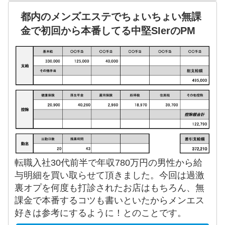
都内のメンズエステでちょいちょい無課
金で初回から本番してる中堅SIerのPM
転職入社30代前半で年収780万円の男性から給
与明細を買い取らせて頂きました。今回は過激
裏オプを何度も打診されたお店はもちろん、無
課金で本番するコツも書いといたからメンエス
好きは参考にするように！とのことです。