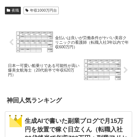
夜職
年収1000万円台
金払いは良いが労働条件がヤバい美容ク
リニックの看護師（転職入社3年以内で年
収600万円）
日本一可愛い船乗りである可能性が高い
爆美女航海士（20代前半で年収620万
円）
神回人気ランキング
生成AIで書いた副業ブログで月15万
円を放置で稼ぐ日立くん（転職入社