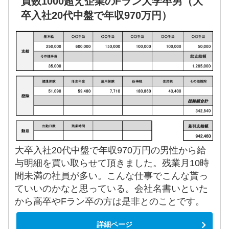
員数1000超え企業のFラン大学卒男（大
卒入社20代中盤で年収970万円）
大卒入社20代中盤で年収970万円の男性から給
与明細を買い取らせて頂きました。残業月10時
間未満の社員が多い。こんな仕事でこんな貰っ
ていいのかなと思っている。会社名書いといた
から高卒やFラン卒の方は是非とのことです。
詳細ページ