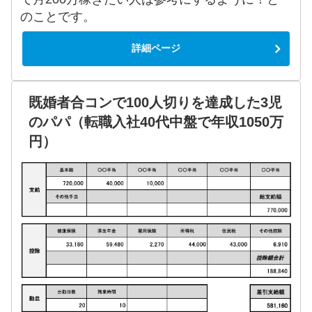
のことです。
詳細ページ
既婚者合コンで100人切りを達成した3児
のパパ（転職入社40代中盤で年収1050万
円）