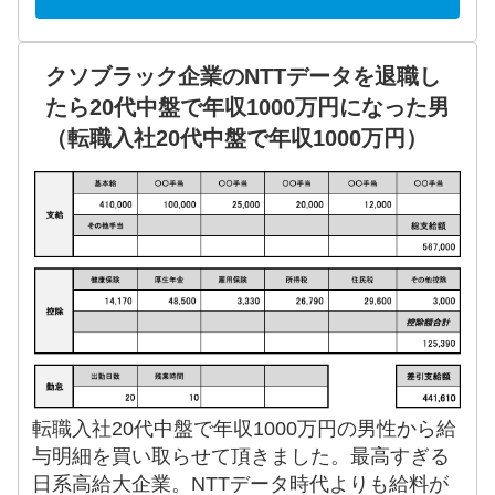
クソブラック企業のNTTデータを退職し
たら20代中盤で年収1000万円になった男
（転職入社20代中盤で年収1000万円）
転職入社20代中盤で年収1000万円の男性から給
与明細を買い取らせて頂きました。最高すぎる
日系高給大企業。NTTデータ時代よりも給料が