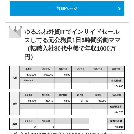
詳細ページ
ゆるふわ外資ITでインサイドセール
スしてる元公務員1日5時間労働ママ
（転職入社30代中盤で年収1600万
円）