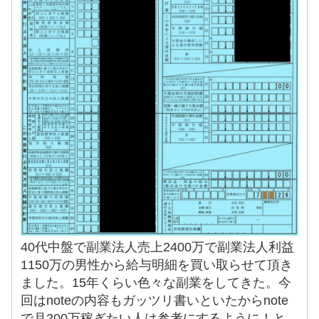
40代中盤で副業法人売上2400万で副業法人利益
1150万の男性から給与明細を買い取らせて頂き
ました。15年くらい色々な副業をしてきた。今
回はnoteの内容もガッツリ書いといたからnote
で月200万稼ぎたい人は参考にするように！と