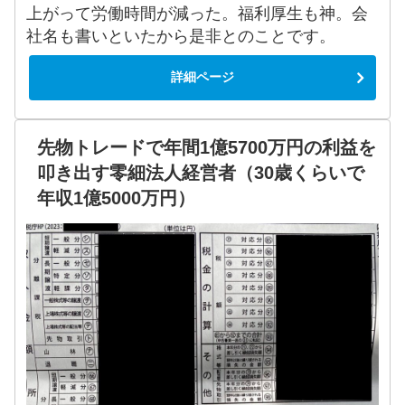
上がって労働時間が減った。福利厚生も神。会
社名も書いといたから是非とのことです。
詳細ページ
先物トレードで年間1億5700万円の利益を
叩き出す零細法人経営者（30歳くらいで
年収1億5000万円）