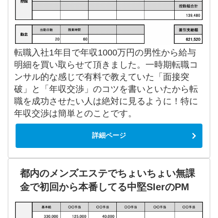
転職入社1年目で年収1000万円の男性から給与
明細を買い取らせて頂きました。一時期転職コ
ンサル的な感じで有料で教えていた「面接突
破」と「年収交渉」のコツを書いといたから転
職を成功させたい人は絶対に見るように！特に
年収交渉は簡単とのことです。
詳細ページ
都内のメンズエステでちょいちょい無課
金で初回から本番してる中堅SIerのPM