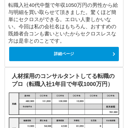
転職入社40代中盤で年収1050万円の男性から給
与明細を買い取らせて頂きました。驚くほど簡
単にセクロスができる。エロい人妻しかいな
い。今回は私の会社名はもちろん、おすすめの
既婚者合コンも書いといたからセクロスレスな
方は是非とのことです。
詳細ページ
人材採用のコンサルタントしてる転職の
プロ（転職入社1年目で年収1000万円）