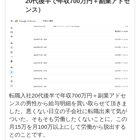
20代後半で年収700万円＋副業アドセ
ンス）
転職入社20代後半で年収700万円＋副業アドセ
ンスの男性から給与明細を買い取らせて頂きま
した。悪くない日立の子会社に転職出来て気が
ついた。そもそも労働したくないことに。この
月15万を月100万以上にして労働から脱出する
とのことです。