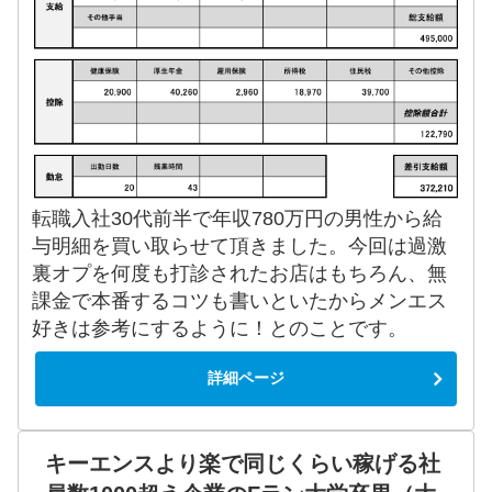
転職入社30代前半で年収780万円の男性から給
与明細を買い取らせて頂きました。今回は過激
裏オプを何度も打診されたお店はもちろん、無
課金で本番するコツも書いといたからメンエス
好きは参考にするように！とのことです。
詳細ページ
キーエンスより楽で同じくらい稼げる社