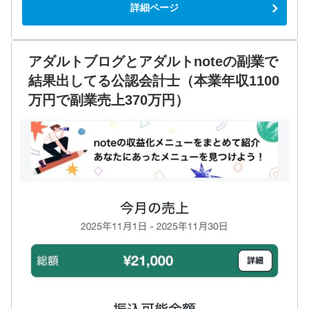
詳細ページ
アダルトブログとアダルトnoteの副業で
結果出してる公認会計士（本業年収1100
万円で副業売上370万円）