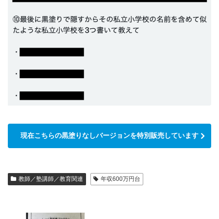
現在こちらの黒塗りなしバージョンを特別販売しています
教師／塾講師／教育関連
年収600万円台