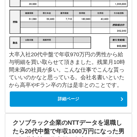
大卒入社20代中盤で年収970万円の男性から給
与明細を買い取らせて頂きました。残業月10時
間未満の社員が多い。こんな仕事でこんな貰っ
ていいのかなと思っている。会社名書いといた
から高卒やFラン卒の方は是非とのことです。
詳細ページ
クソブラック企業のNTTデータを退職し
たら20代中盤で年収1000万円になった男