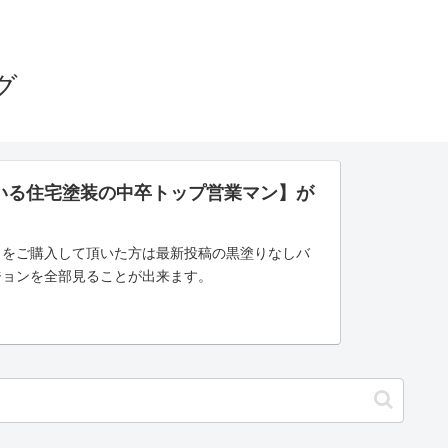
グ
いる住宅塗装の中卒トップ営業マン】が
」をご購入して頂いた方は最新投稿の黒塗りなしバ
ジョンを全部見ることが出来ます。