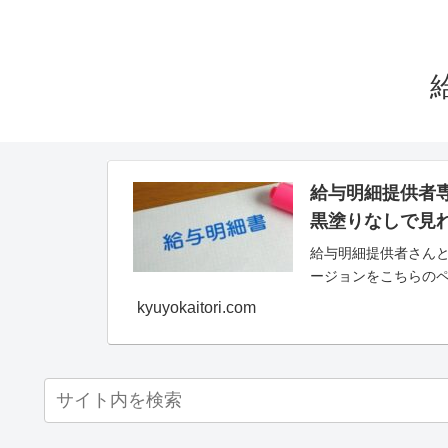
給与明細提供者
黒塗りなしで見
給与明細提供者さんと
ージョンをこちらの
kyuyokaitori.com