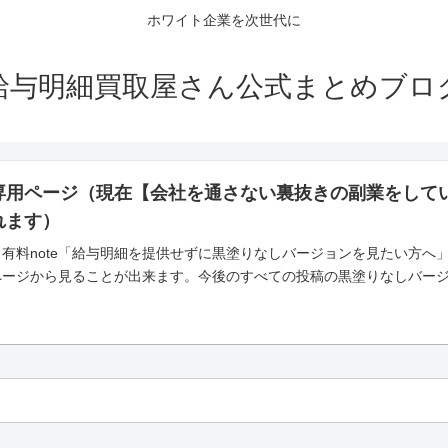
ホワイト企業を次世代に
給与明細買取屋さん公式まとめブロ
専用ページ（現在【会社を通さない裏抜きの副業をして
れます）
有料note「給与明細を提供せずに黒塗りなしバージョンを見たい方へ
ページから見ることが出来ます。今後のすべての投稿の黒塗りなしバー