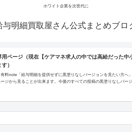
ホワイト企業を次世代に
給与明細買取屋さん公式まとめブロ
専用ページ（現在【ケアマネ求人の中では高給だった中
ます）
有料note「給与明細を提供せずに黒塗りなしバージョンを見たい方へ
ページから見ることが出来ます。今後のすべての投稿の黒塗りなしバー