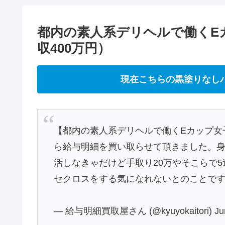
都内の素人系デリヘルで働くE
収400万円）
現在こちらの黒塗りなし
【都内の素人系デリヘルで働くEカップ女
ら給与明細を買い取らせて頂きました。
活しなきゃだけど手取り20万やそこらで
セクロスをする気になれないとのことで
— 給与明細買取屋さん (@kyuyokaitori)
Ju