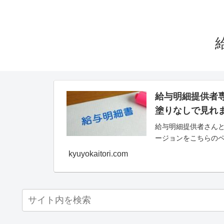
給与明細提供者
塗りなしで見れ
給与明細提供者さんと
ージョンをこちらの
kyuyokaitori.com