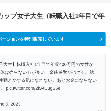
カップ女子大生（転職入社1年目で年
バージョンを特別販売しています
子大生】転職入社1年目で年収400万円の女性か
身体は売らない方が良い！金銭感覚がバグる。就
5連勤とかする気になれない。あとお金にならない
す。
pic.twitter.com/2kAtCugS5e
ne 5, 2023