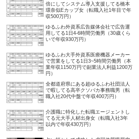
倍にしてシステム導入支援してる橋本
環奈似Eカップ女（転職入社1年目で年
収500万円）
ゆるふわ外資系広告媒体会社で広告運
用してる1日4-6時間労働男（30歳くら
いで年収930万円）
ゆるふわ大手外資系医療機器メーカー
で営業をしてる1日3~5時間労働男（本
業年収1150万円で副業法人利益1200万
円）
全都道府県にある超ゆるふわ社団法人
で暇してる高卒クソバカ事務職男（転
職入社20代中盤で年収400万円）
介護職に特化した転職エージェントし
てる元大手人材出身女（転職入社3年
以内で年収430万円）