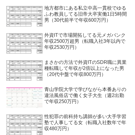
地方都市にある私立中高一貫校でゆる
ふわ教員してる旧帝大卒実働1日5時間
男（30代前半で年収600万円）
外資ITで市場開拓してる元メガバンク
年収2500万超男（転職入社3年以内で
年収2530万円）
まさかの方法で外資ITのSDR職に異業
種転職して年収が2倍以上になった男
（20代中盤で年収800万円）
青山学院大学で学びながら本番ありの
違法風俗店で働く女子大生（週2出勤
で年収250万円）
性犯罪の前科持ち講師が多い大手学習
塾で人事してる女（転職入社数年で年
収480万円）