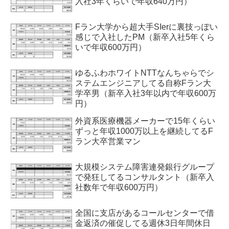
入社3年くらいで年収640万円）
Fラン大学から超大手SIerに裏技っぽい
感じで入社したPM（新卒入社5年くら
いで年収600万円）
ゆるふわホワイトNTTなんちゃらでシ
ステムエンジニアしてる自称Fラン大
学卒男（新卒入社3年以内で年収600万
円）
外資系医療機器メーカーで15年くらい
ずっと年収1000万以上を継続してるF
ラン大卒営業マン
大規模システム障害連発銀行グループ
で発狂してるコンサルタント（新卒入
社数年で年収600万円）
全国に支店があるコールセンターで借
金返済の催促してる週休3日年間休日