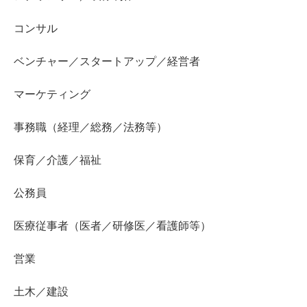
コンサル
ベンチャー／スタートアップ／経営者
マーケティング
事務職（経理／総務／法務等）
保育／介護／福祉
公務員
医療従事者（医者／研修医／看護師等）
営業
土木／建設