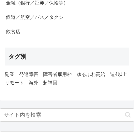
金融（銀行／証券／保険等）
鉄道／航空／バス／タクシー
飲食店
タグ別
副業
発達障害
障害者雇用枠
ゆるふわ高給
週4以上
リモート
海外
超神回