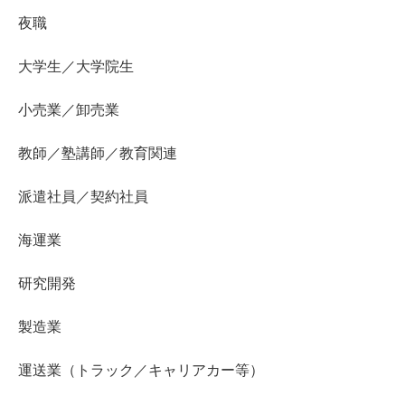
夜職
大学生／大学院生
小売業／卸売業
教師／塾講師／教育関連
派遣社員／契約社員
海運業
研究開発
製造業
運送業（トラック／キャリアカー等）