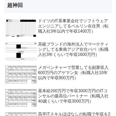
超神回
ドイツのIT系事業会社でソフトウェア
エンジニアしてるベルリン在住男（転
職入社3年以内で年収1400万）
高級ブランドの海外法人でマーケティ
ングしてる東南アジア在住パパ（転職
入社3年くらいで年収1600万円）
メガベンチャーで営業してる副業収入
600万円のアゲマン女（転職入社10年
以内で年収900万円）
基本給200万円で年収3000万円のITコ
ンサルの最高位パートナー（転職入社
40歳くらいで年収3000万円）
高卒ITスキルほぼなしの転職で年収を2