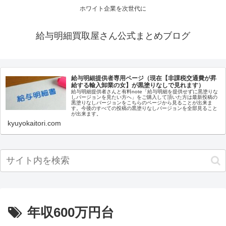
ホワイト企業を次世代に
給与明細買取屋さん公式まとめブログ
給与明細提供者専用ページ（現在【非課税交通費が昇
給する輸入卸業の女】が黒塗りなしで見れます）
給与明細提供者さんと有料note「給与明細を提供せずに黒塗りな
しバージョンを見たい方へ」をご購入して頂いた方は最新投稿の
黒塗りなしバージョンをこちらのページから見ることが出来ま
す。今後のすべての投稿の黒塗りなしバージョンを全部見ること
が出来ます。
kyuyokaitori.com
年収600万円台