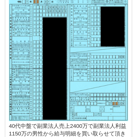
40代中盤で副業法人売上2400万で副業法人利益
1150万の男性から給与明細を買い取らせて頂き