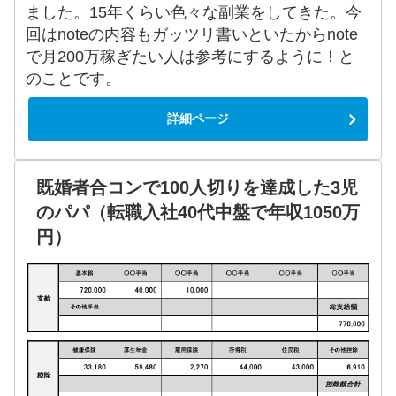
ました。15年くらい色々な副業をしてきた。今
回はnoteの内容もガッツリ書いといたからnote
で月200万稼ぎたい人は参考にするように！と
のことです。
詳細ページ
既婚者合コンで100人切りを達成した3児
のパパ（転職入社40代中盤で年収1050万
円）