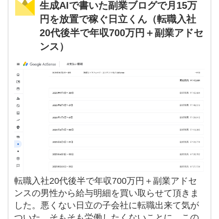
生成AIで書いた副業ブログで月15万
円を放置で稼ぐ日立くん（転職入社
20代後半で年収700万円＋副業アドセ
ンス）
転職入社20代後半で年収700万円＋副業アドセ
ンスの男性から給与明細を買い取らせて頂きま
した。悪くない日立の子会社に転職出来て気が
ついた。そもそも労働したくないことに。この