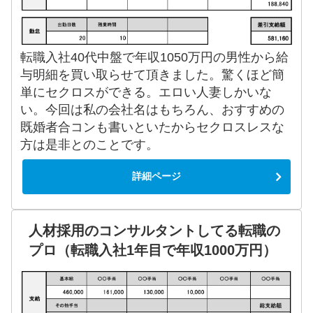
転職入社40代中盤で年収1050万円の男性から給
与明細を買い取らせて頂きました。驚くほど簡
単にセクロスができる。エロい人妻しかいな
い。今回は私の会社名はもちろん、おすすめの
既婚者合コンも書いといたからセクロスレスな
方は是非とのことです。
詳細ページ
人材採用のコンサルタントしてる転職の
プロ（転職入社1年目で年収1000万円）