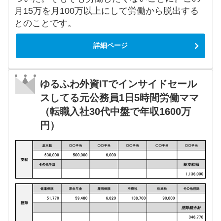
月15万を月100万以上にして労働から脱出する
とのことです。
詳細ページ
ゆるふわ外資ITでインサイドセール
スしてる元公務員1日5時間労働ママ
（転職入社30代中盤で年収1600万
円）