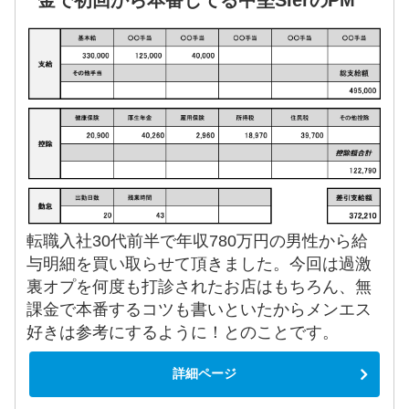
金で初回から本番してる中堅SIerのPM
転職入社30代前半で年収780万円の男性から給
与明細を買い取らせて頂きました。今回は過激
裏オプを何度も打診されたお店はもちろん、無
課金で本番するコツも書いといたからメンエス
好きは参考にするように！とのことです。
詳細ページ