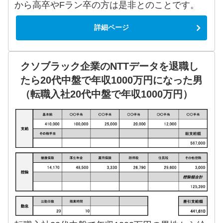
から高卒やFラン卒の方は是非とのことです。
詳細ページ
クソブラック企業のNTTデータを退職し
たら20代中盤で年収1000万円になった男
（転職入社20代中盤で年収1000万円）