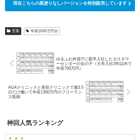
現在こちらの黒塗りなしバージョンを特別販売しています
営業
年収2000万円台
ゆるふわ外資ITに新卒入社したカスタマ
ーセンターの女の子（大卒入社3年以内で
年収700万円）
AGAクリニックと美容クリニックで週3.5
日だけ働いて年収1300万円のフリーラン
ス医師
神回人気ランキング