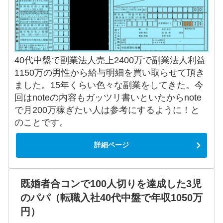
40代中盤で副業法人売上2400万で副業法人利益
1150万の男性から給与明細を買い取らせて頂き
ました。15年くらい色々な副業をしてきた。今
回はnoteの内容もガッツリ書いといたからnote
で月200万稼ぎたい人は参考にするように！と
のことです。
詳細ページ
既婚者合コンで100人切りを達成した3児
のパパ（転職入社40代中盤で年収1050万
円）