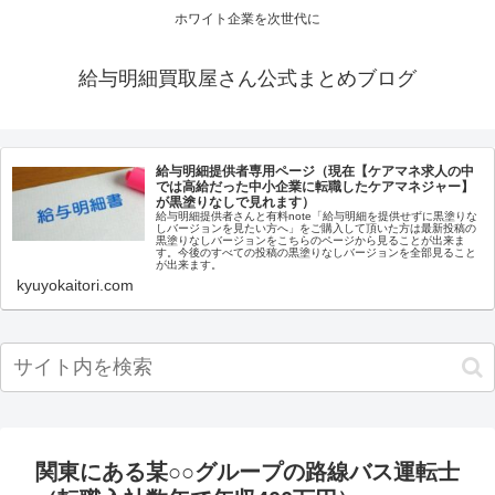
ホワイト企業を次世代に
給与明細買取屋さん公式まとめブログ
給与明細提供者専用ページ（現在【ケアマネ求人の中
では高給だった中小企業に転職したケアマネジャー】
が黒塗りなしで見れます）
給与明細提供者さんと有料note「給与明細を提供せずに黒塗りな
しバージョンを見たい方へ」をご購入して頂いた方は最新投稿の
黒塗りなしバージョンをこちらのページから見ることが出来ま
す。今後のすべての投稿の黒塗りなしバージョンを全部見ること
が出来ます。
kyuyokaitori.com
関東にある某○○グループの路線バス運転士