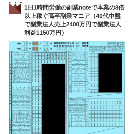
1日1時間労働の副業noteで本業の3倍
以上稼ぐ高卒副業マニア（40代中盤
で副業法人売上2400万円で副業法人
利益1150万円）