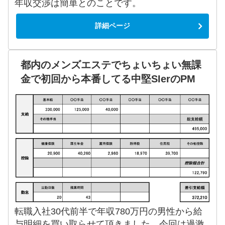
年収交渉は簡単とのことです。
詳細ページ
都内のメンズエステでちょいちょい無課
金で初回から本番してる中堅SIerのPM
転職入社30代前半で年収780万円の男性から給
与明細を買い取らせて頂きました。今回は過激