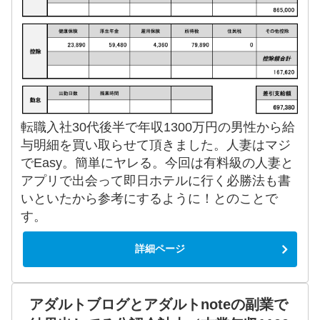
転職入社30代後半で年収1300万円の男性から給
与明細を買い取らせて頂きました。人妻はマジ
でEasy。簡単にヤレる。今回は有料級の人妻と
アプリで出会って即日ホテルに行く必勝法も書
いといたから参考にするように！とのことで
す。
詳細ページ
アダルトブログとアダルトnoteの副業で