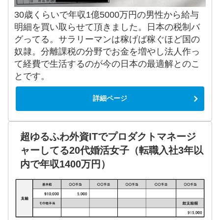
30歳くらいで年収1億5000万円の男性から給与
明細を買い取らせて頂きました。日本の税制バ
グってる。サラリーマンは稼げば稼ぐほど国の
奴隷。分離課税の分野でお金を増やし法人作っ
て経費で生活するのが今の日本の最適解とのこ
とです。
詳細ページ
超ゆるふわ外資ITでプロダクトマネージ
ャーしてる20代婚活女子（転職入社3年以
内で年収1400万円）