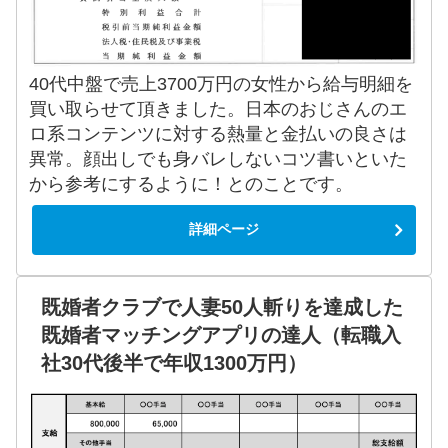
40代中盤で売上3700万円の女性から給与明細を
買い取らせて頂きました。日本のおじさんのエ
ロ系コンテンツに対する熱量と金払いの良さは
異常。顔出しでも身バレしないコツ書いといた
から参考にするように！とのことです。
詳細ページ
既婚者クラブで人妻50人斬りを達成した
既婚者マッチングアプリの達人（転職入
社30代後半で年収1300万円）