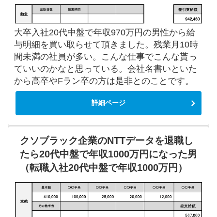
大卒入社20代中盤で年収970万円の男性から給
与明細を買い取らせて頂きました。残業月10時
間未満の社員が多い。こんな仕事でこんな貰っ
ていいのかなと思っている。会社名書いといた
から高卒やFラン卒の方は是非とのことです。
詳細ページ
クソブラック企業のNTTデータを退職し
たら20代中盤で年収1000万円になった男
（転職入社20代中盤で年収1000万円）