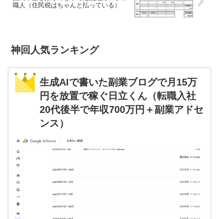
職人（住民税はちゃんと払っている）
神回人気ランキング
生成AIで書いた副業ブログで月15万
円を放置で稼ぐ日立くん（転職入社
20代後半で年収700万円＋副業アドセ
ンス）