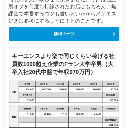
裏オプを何度も打診されたお店はもちろん、無
課金で本番するコツも書いといたからメンエス
好きは参考にするように！とのことです。
詳細ページ
キーエンスより楽で同じくらい稼げる社
員数1000超え企業のFラン大学卒男（大
卒入社20代中盤で年収970万円）