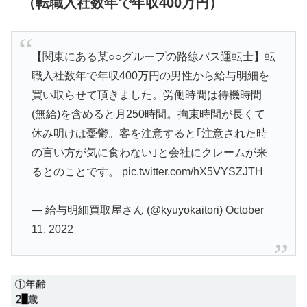
（転職入社数年で年収400万円）
【関東にある某○○グループの路線バス運転士】転
職入社数年で年収400万円の男性から給与明細を
買い取らせて頂きました。労働時間は待機時間
(無給)を含めると月250時間。拘束時間が長くて
休み明けは憂鬱。客を注意すると｢注意された時
の言い方が気に食わない｣と会社にクレームが来
るとのことです。
pic.twitter.com/hX5VYSZJTH
— 給与明細買取屋さん (@kyuyokaitori)
October
11, 2022