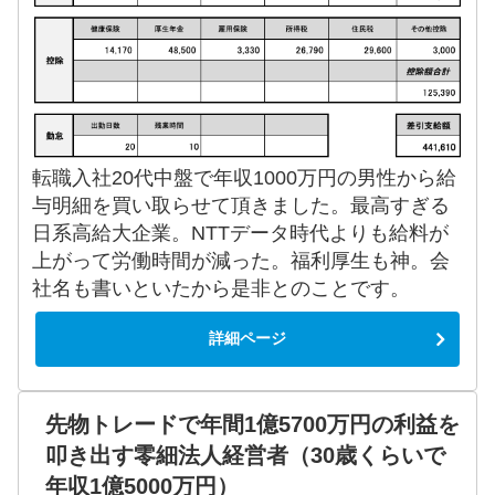
転職入社20代中盤で年収1000万円の男性から給
与明細を買い取らせて頂きました。最高すぎる
日系高給大企業。NTTデータ時代よりも給料が
上がって労働時間が減った。福利厚生も神。会
社名も書いといたから是非とのことです。
詳細ページ
先物トレードで年間1億5700万円の利益を
叩き出す零細法人経営者（30歳くらいで
年収1億5000万円）