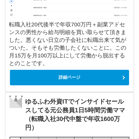
転職入社20代後半で年収700万円＋副業アドセ
ンスの男性から給与明細を買い取らせて頂きま
した。悪くない日立の子会社に転職出来て気が
ついた。そもそも労働したくないことに。この
月15万を月100万以上にして労働から脱出する
とのことです。
詳細ページ
ゆるふわ外資ITでインサイドセール
スしてる元公務員1日5時間労働ママ
（転職入社30代中盤で年収1600万
円）