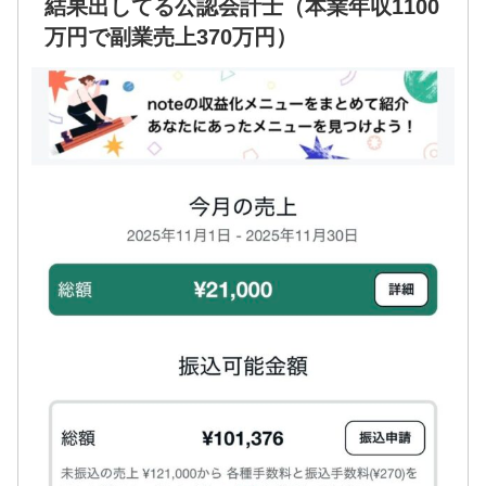
結果出してる公認会計士（本業年収1100
万円で副業売上370万円）