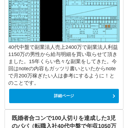
40代中盤で副業法人売上2400万で副業法人利益
1150万の男性から給与明細を買い取らせて頂き
ました。15年くらい色々な副業をしてきた。今
回はnoteの内容もガッツリ書いといたからnote
で月200万稼ぎたい人は参考にするように！と
のことです。
詳細ページ
既婚者合コンで100人切りを達成した3児
のパパ（転職入社40代中盤で年収1050万