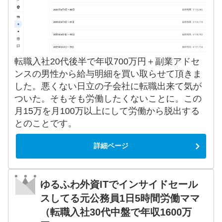
転職入社20代後半で年収700万円＋副業アドセ
ンスの男性から給与明細を買い取らせて頂きま
した。悪くない日立の子会社に転職出来て気が
ついた。そもそも労働したくないことに。この
月15万を月100万以上にして労働から脱出する
とのことです。
詳細ページ
ゆるふわ外資ITでインサイドセール
スしてる元公務員1日5時間労働ママ
（転職入社30代中盤で年収1600万