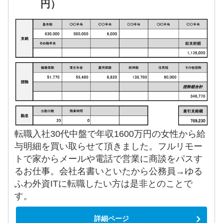
円）
転職入社30代中盤で年収1600万円の女性から給
与明細を買い取らせて頂きました。フルリモー
トで家からメールや電話で営業に商談をパスす
るお仕事。会社名書いといたから公務員→ゆる
ふわ外資ITに転職したい方は是非とのことで
す。
詳細ページ