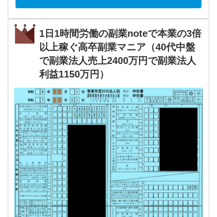
1日1時間労働の副業noteで本業の3倍
以上稼ぐ高卒副業マニア（40代中盤
で副業法人売上2400万円で副業法人
利益1150万円）