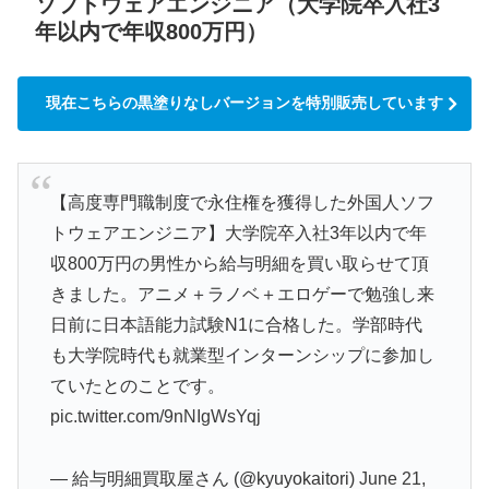
ソフトウェアエンジニア（大学院卒入社3
年以内で年収800万円）
現在こちらの黒塗りなしバージョンを特別販売しています
【高度専門職制度で永住権を獲得した外国人ソフ
トウェアエンジニア】大学院卒入社3年以内で年
収800万円の男性から給与明細を買い取らせて頂
きました。アニメ＋ラノベ＋エロゲーで勉強し来
日前に日本語能力試験N1に合格した。学部時代
も大学院時代も就業型インターンシップに参加し
ていたとのことです。
pic.twitter.com/9nNIgWsYqj
— 給与明細買取屋さん (@kyuyokaitori)
June 21,