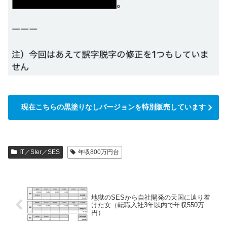
現在こちらの黒塗りなしバージョンを特別販売しています
IT／SIer／SES
年収800万円台
地獄のSESから自社開発の天国に辿り着
けた女（転職入社3年以内で年収550万
円）