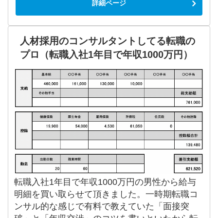
詳細ページ
人材採用のコンサルタントしてる転職の
プロ（転職入社1年目で年収1000万円）
転職入社1年目で年収1000万円の男性から給与
明細を買い取らせて頂きました。一時期転職コ
ンサル的な感じで有料で教えていた「面接突