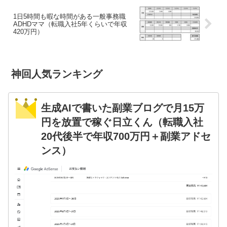
1日5時間も暇な時間がある一般事務職
ADHDママ（転職入社5年くらいで年収
420万円）
神回人気ランキング
生成AIで書いた副業ブログで月15万
円を放置で稼ぐ日立くん（転職入社
20代後半で年収700万円＋副業アドセ
ンス）