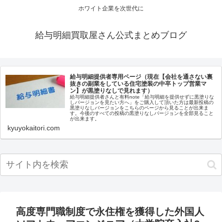
ホワイト企業を次世代に
給与明細買取屋さん公式まとめブログ
給与明細提供者専用ページ（現在【会社を通さない裏
抜きの副業をしている住宅塗装の中卒トップ営業マ
ン】が黒塗りなしで見れます）
給与明細提供者さんと有料note「給与明細を提供せずに黒塗りな
しバージョンを見たい方へ」をご購入して頂いた方は最新投稿の
黒塗りなしバージョンをこちらのページから見ることが出来ま
す。今後のすべての投稿の黒塗りなしバージョンを全部見ること
が出来ます。
kyuyokaitori.com
高度専門職制度で永住権を獲得した外国人