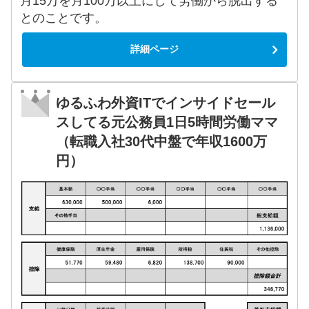
月15万を月100万以上にして労働から脱出する
とのことです。
詳細ページ
ゆるふわ外資ITでインサイドセール
スしてる元公務員1日5時間労働ママ
（転職入社30代中盤で年収1600万
円）