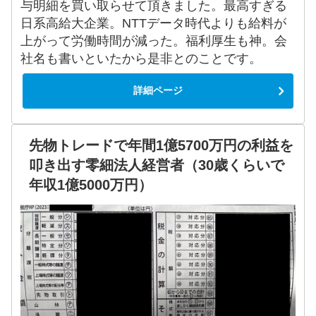
与明細を買い取らせて頂きました。最高すぎる
日系高給大企業。NTTデータ時代よりも給料が
上がって労働時間が減った。福利厚生も神。会
社名も書いといたから是非とのことです。
詳細ページ
先物トレードで年間1億5700万円の利益を
叩き出す零細法人経営者（30歳くらいで
年収1億5000万円）