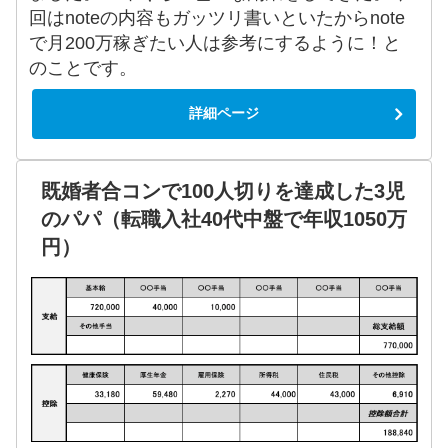
回はnoteの内容もガッツリ書いといたからnote
で月200万稼ぎたい人は参考にするように！と
のことです。
詳細ページ
既婚者合コンで100人切りを達成した3児
のパパ（転職入社40代中盤で年収1050万
円）