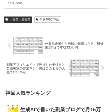
note.com
小売業／卸売業
年収400万円台
外資系企業から医師に転職した男（研修
医1年目で年収330万円）
副業アフィリエイトで挫折した子供向け
英語教室の営業マン（俺はこのままの人
生でいいのか）
神回人気ランキング
生成AIで書いた副業ブログで月15万