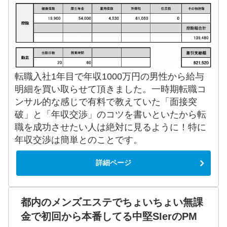
転職入社1年目で年収1000万円の男性から給与
明細を買い取らせて頂きました。一時期転職コ
ンサル的な感じで有料で教えていた「面接突
破」と「年収交渉」のコツを書いといたから転
職を成功させたい人は絶対に見るように！特に
年収交渉は簡単とのことです。
詳細ページ
都内のメンズエステでちょいちょい無課
金で初回から本番してる中堅SIerのPM