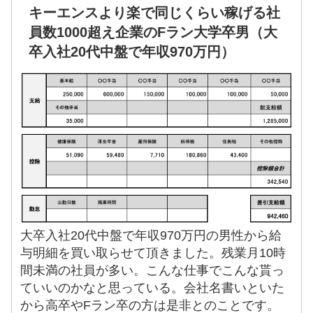
キーエンスより楽で同じくらい稼げる社
員数1000超え企業のFラン大学卒男（大
卒入社20代中盤で年収970万円）
大卒入社20代中盤で年収970万円の男性から給
与明細を買い取らせて頂きました。残業月10時
間未満の社員が多い。こんな仕事でこんな貰っ
ていいのかなと思っている。会社名書いといた
から高卒やFラン卒の方は是非とのことです。