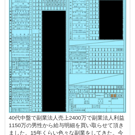
40代中盤で副業法人売上2400万で副業法人利益
1150万の男性から給与明細を買い取らせて頂き
ました。15年くらい色々な副業をしてきた。今