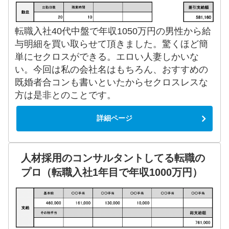
転職入社40代中盤で年収1050万円の男性から給
与明細を買い取らせて頂きました。驚くほど簡
単にセクロスができる。エロい人妻しかいな
い。今回は私の会社名はもちろん、おすすめの
既婚者合コンも書いといたからセクロスレスな
方は是非とのことです。
詳細ページ
人材採用のコンサルタントしてる転職の
プロ（転職入社1年目で年収1000万円）