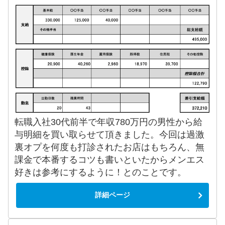
転職入社30代前半で年収780万円の男性から給
与明細を買い取らせて頂きました。今回は過激
裏オプを何度も打診されたお店はもちろん、無
課金で本番するコツも書いといたからメンエス
好きは参考にするように！とのことです。
詳細ページ