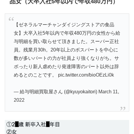
品女（大卒入社5年以内で年収480万円）
【ゼネラルマーチャンダイジングストアの食品
女】大卒入社5年以内で年収480万円の女性から給
与明細を買い取らせて頂きました。スーパー正社
員。残業月30h。20年以上のボスパートを中心に
数が多いパートの力が社員より強くなりがち。サ
ボったり新人虐めたり発達障害のパート以外は辞
めるとのことです。
pic.twitter.com/bioOEzLi0k
— 給与明細買取屋さん (@kyuyokaitori)
March 11,
2022