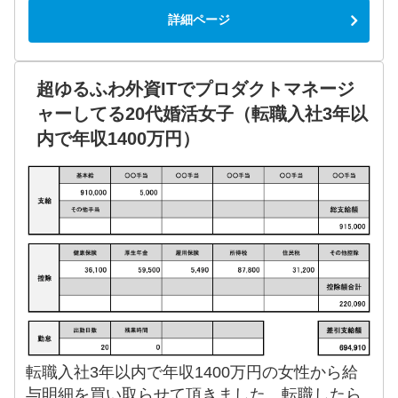
詳細ページ
超ゆるふわ外資ITでプロダクトマネージ
ャーしてる20代婚活女子（転職入社3年以
内で年収1400万円）
転職入社3年以内で年収1400万円の女性から給
与明細を買い取らせて頂きました。転職したら