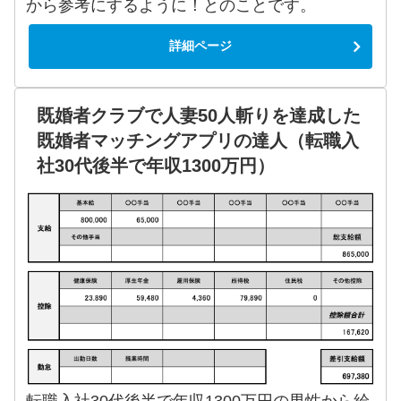
から参考にするように！とのことです。
詳細ページ
既婚者クラブで人妻50人斬りを達成した
既婚者マッチングアプリの達人（転職入
社30代後半で年収1300万円）