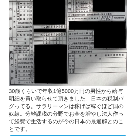
30歳くらいで年収1億5000万円の男性から給与
明細を買い取らせて頂きました。日本の税制バ
グってる。サラリーマンは稼げば稼ぐほど国の
奴隷。分離課税の分野でお金を増やし法人作っ
て経費で生活するのが今の日本の最適解とのこ
とです。