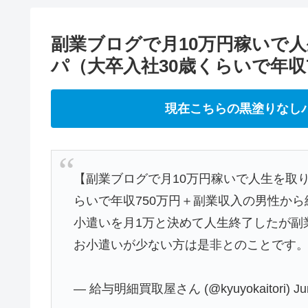
副業ブログで月10万円稼いで
パ（大卒入社30歳くらいで年収
現在こちらの黒塗りなし
【副業ブログで月10万円稼いで人生を取
らいで年収750万円＋副業収入の男性か
小遣いを月1万と決めて人生終了したが副
お小遣いが少ない方は是非とのことです
— 給与明細買取屋さん (@kyuyokaitori)
Ju