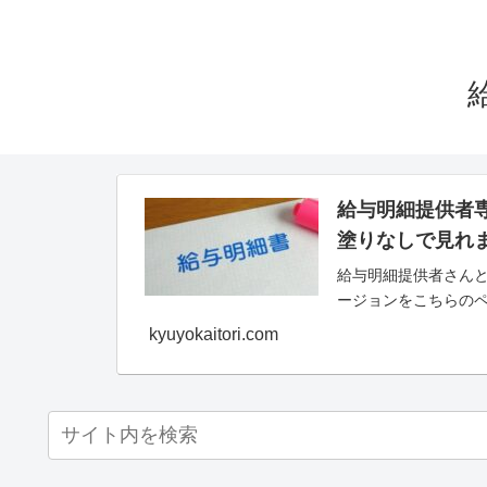
給与明細提供者
塗りなしで見れ
給与明細提供者さんと
ージョンをこちらの
kyuyokaitori.com