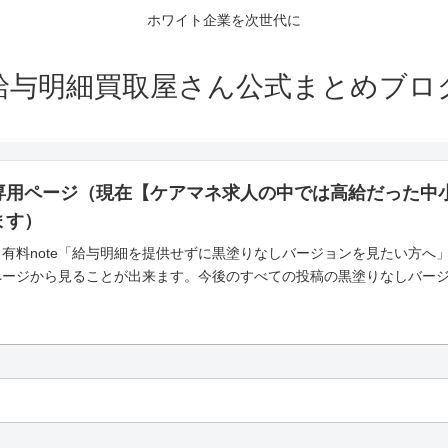
ホワイト企業を次世代に
給与明細買取屋さん公式まとめブロ
専用ページ（現在【ケアマネ求人の中では高給だった中
ます）
有料note「給与明細を提供せずに黒塗りなしバージョンを見たい方へ
ページから見ることが出来ます。今後のすべての投稿の黒塗りなしバー