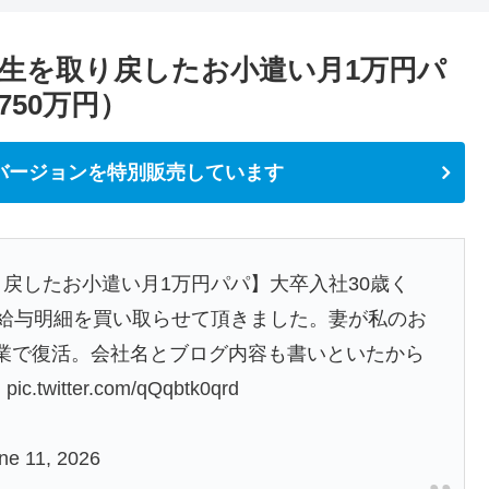
人生を取り戻したお小遣い月1万円パ
750万円）
バージョンを特別販売しています
り戻したお小遣い月1万円パパ】大卒入社30歳く
ら給与明細を買い取らせて頂きました。妻が私のお
業で復活。会社名とブログ内容も書いといたから
。
pic.twitter.com/qQqbtk0qrd
ne 11, 2026