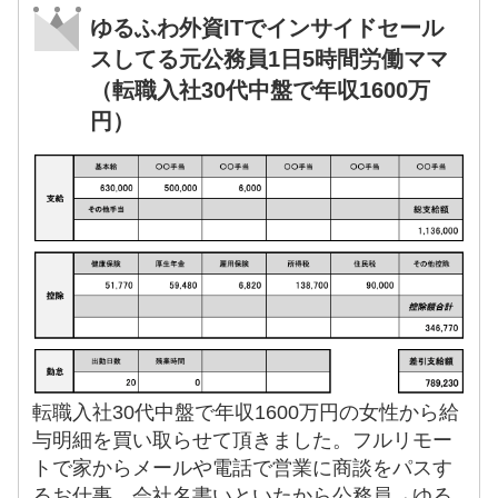
ゆるふわ外資ITでインサイドセール
スしてる元公務員1日5時間労働ママ
（転職入社30代中盤で年収1600万
円）
転職入社30代中盤で年収1600万円の女性から給
与明細を買い取らせて頂きました。フルリモー
トで家からメールや電話で営業に商談をパスす
るお仕事。会社名書いといたから公務員→ゆる