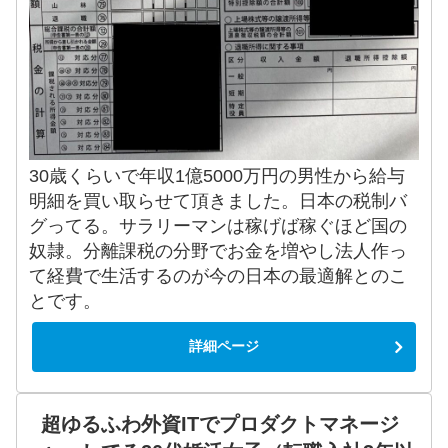
30歳くらいで年収1億5000万円の男性から給与
明細を買い取らせて頂きました。日本の税制バ
グってる。サラリーマンは稼げば稼ぐほど国の
奴隷。分離課税の分野でお金を増やし法人作っ
て経費で生活するのが今の日本の最適解とのこ
とです。
詳細ページ
超ゆるふわ外資ITでプロダクトマネージ