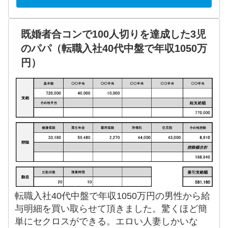
既婚者合コンで100人切りを達成した3児
のパパ（転職入社40代中盤で年収1050万
円）
転職入社40代中盤で年収1050万円の男性から給
与明細を買い取らせて頂きました。驚くほど簡
単にセクロスができる。エロい人妻しかいな