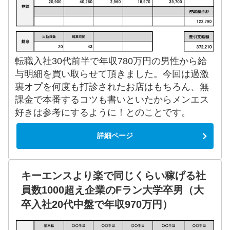
転職入社30代前半で年収780万円の男性から給
与明細を買い取らせて頂きました。今回は過激
裏オプを何度も打診されたお店はもちろん、無
課金で本番するコツも書いといたからメンエス
好きは参考にするように！とのことです。
詳細ページ
キーエンスより楽で同じくらい稼げる社
員数1000超え企業のFラン大学卒男（大
卒入社20代中盤で年収970万円）