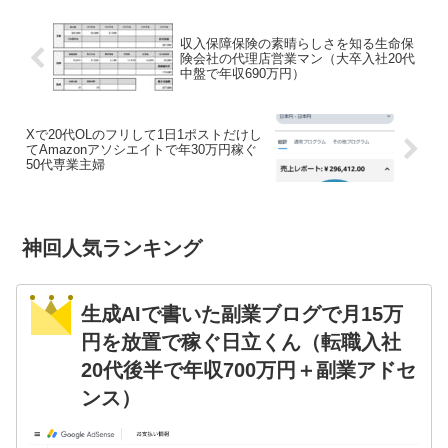
収入保障保険の素晴らしさを知る生命保
険会社の代理店営業マン（大卒入社20代
中盤で年収690万円）
Xで20代OLのフリして1日1ポストだけし
てAmazonアソシエイトで年30万円稼ぐ
50代専業主婦
神回人気ランキング
生成AIで書いた副業ブログで月15万
円を放置で稼ぐ日立くん（転職入社
20代後半で年収700万円＋副業アドセ
ンス）