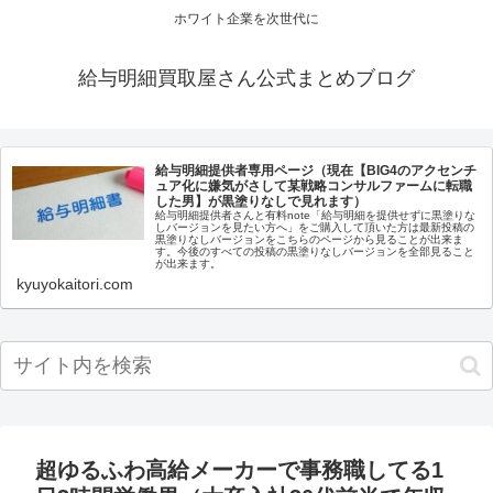
ホワイト企業を次世代に
給与明細買取屋さん公式まとめブログ
給与明細提供者専用ページ（現在【BIG4のアクセンチ
ュア化に嫌気がさして某戦略コンサルファームに転職
した男】が黒塗りなしで見れます）
給与明細提供者さんと有料note「給与明細を提供せずに黒塗りな
しバージョンを見たい方へ」をご購入して頂いた方は最新投稿の
黒塗りなしバージョンをこちらのページから見ることが出来ま
す。今後のすべての投稿の黒塗りなしバージョンを全部見ること
が出来ます。
kyuyokaitori.com
超ゆるふわ高給メーカーで事務職してる1