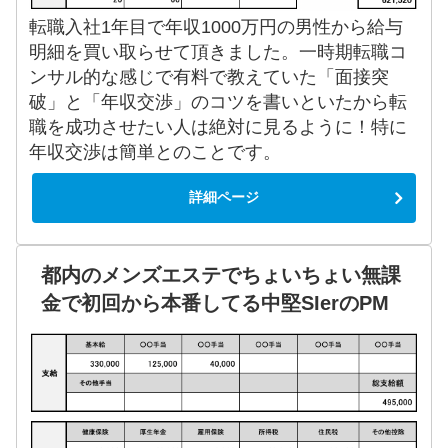
転職入社1年目で年収1000万円の男性から給与
明細を買い取らせて頂きました。一時期転職コ
ンサル的な感じで有料で教えていた「面接突
破」と「年収交渉」のコツを書いといたから転
職を成功させたい人は絶対に見るように！特に
年収交渉は簡単とのことです。
詳細ページ
都内のメンズエステでちょいちょい無課
金で初回から本番してる中堅SIerのPM