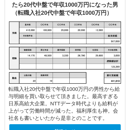
たら20代中盤で年収1000万円になった男
（転職入社20代中盤で年収1000万円）
転職入社20代中盤で年収1000万円の男性から給
与明細を買い取らせて頂きました。最高すぎる
日系高給大企業。NTTデータ時代よりも給料が
上がって労働時間が減った。福利厚生も神。会
社名も書いといたから是非とのことです。