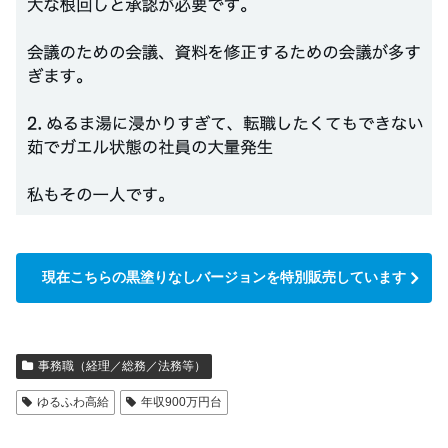
現在こちらの黒塗りなしバージョンを特別販売しています
事務職（経理／総務／法務等）
ゆるふわ高給
年収900万円台