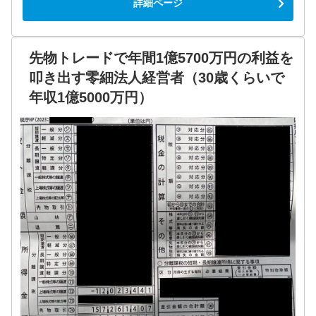
詳細ページ
先物トレードで年間1億5700万円の利益を
叩き出す零細法人経営者（30歳くらいで
年収1億5000万円）