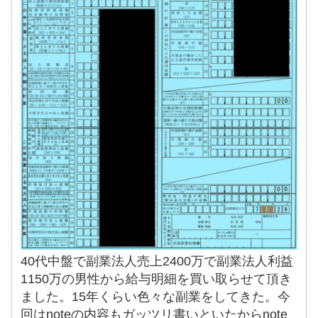
40代中盤で副業法人売上2400万で副業法人利益
1150万の男性から給与明細を買い取らせて頂き
ました。15年くらい色々な副業をしてきた。今
回はnoteの内容もガッツリ書いといたからnote