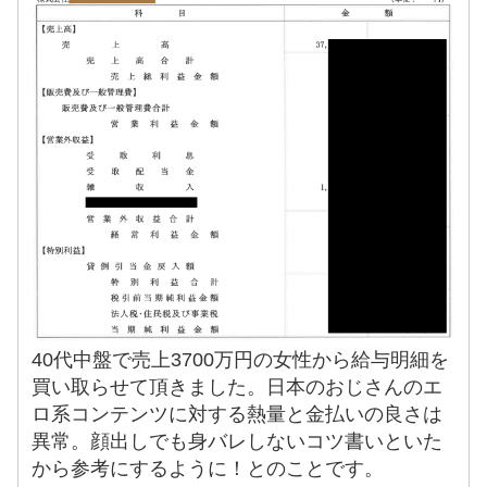
40代中盤で売上3700万円の女性から給与明細を
買い取らせて頂きました。日本のおじさんのエ
ロ系コンテンツに対する熱量と金払いの良さは
異常。顔出しでも身バレしないコツ書いといた
から参考にするように！とのことです。