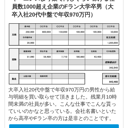
員数1000超え企業のFラン大学卒男（大
卒入社20代中盤で年収970万円）
大卒入社20代中盤で年収970万円の男性から給
与明細を買い取らせて頂きました。残業月10時
間未満の社員が多い。こんな仕事でこんな貰っ
ていいのかなと思っている。会社名書いといた
から高卒やFラン卒の方は是非とのことです。