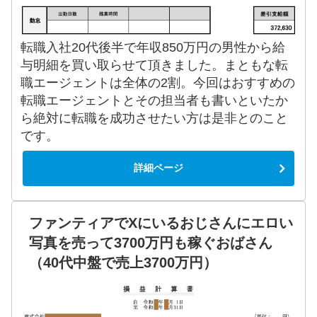
転職入社20代後半で年収850万円の男性から給
与明細を買い取らせて頂きました。まともな転
職エージェントは全体の2割。今回はおすすめの
転職エージェントとその担当者も書いといたか
ら絶対に転職を成功させたい方は是非とのこと
です。
詳細ページ
ファンティアでXにいるおじさんにエロい
写真を売って3700万円も稼ぐおばさん
（40代中盤で売上3700万円）