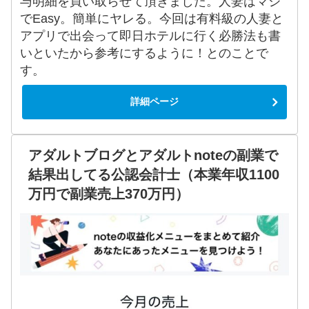
与明細を買い取らせて頂きました。人妻はマジ
でEasy。簡単にヤレる。今回は有料級の人妻と
アプリで出会って即日ホテルに行く必勝法も書
いといたから参考にするように！とのことで
す。
詳細ページ
アダルトブログとアダルトnoteの副業で
結果出してる公認会計士（本業年収1100
万円で副業売上370万円）