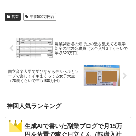
営業
年収500万円台
農業試験場の畑で虫の数を数えてる農学
部卒の地方公務員（大卒入社3年くらいで
年収520万円）
国立音楽大学で学びながらデリヘルとソ
ープで楽しくイキまくってる女子大生
（20歳くらいで年収900万円）
神回人気ランキング
生成AIで書いた副業ブログで月15万
円を放置で稼ぐ日立くん（転職入社