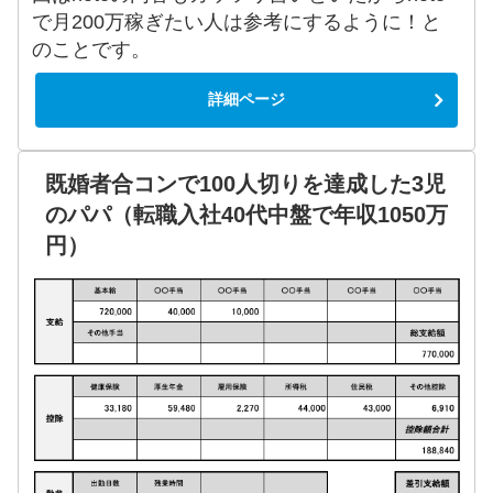
で月200万稼ぎたい人は参考にするように！と
のことです。
詳細ページ
既婚者合コンで100人切りを達成した3児
のパパ（転職入社40代中盤で年収1050万
円）