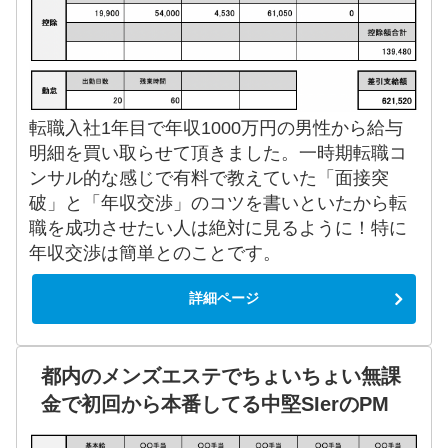
転職入社1年目で年収1000万円の男性から給与
明細を買い取らせて頂きました。一時期転職コ
ンサル的な感じで有料で教えていた「面接突
破」と「年収交渉」のコツを書いといたから転
職を成功させたい人は絶対に見るように！特に
年収交渉は簡単とのことです。
詳細ページ
都内のメンズエステでちょいちょい無課
金で初回から本番してる中堅SIerのPM