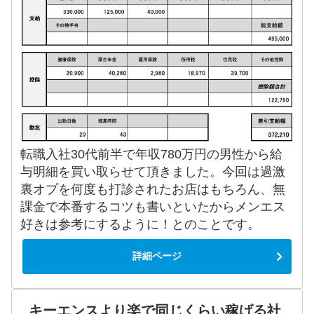
転職入社30代前半で年収780万円の男性から給
与明細を買い取らせて頂きました。今回は過激
裏オプを何度も打診されたお店はもちろん、無
課金で本番するコツも書いといたからメンエス
好きは参考にするように！とのことです。
詳細ページ
キーエンスより楽で同じくらい稼げる社