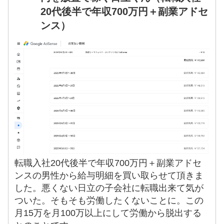
20代後半で年収700万円＋副業アドセ
ンス）
転職入社20代後半で年収700万円＋副業アドセ
ンスの男性から給与明細を買い取らせて頂きま
した。悪くない日立の子会社に転職出来て気が
ついた。そもそも労働したくないことに。この
月15万を月100万以上にして労働から脱出する