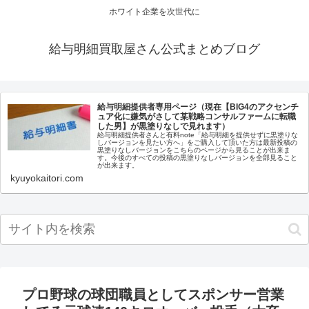
ホワイト企業を次世代に
給与明細買取屋さん公式まとめブログ
給与明細提供者専用ページ（現在【BIG4のアクセンチ
ュア化に嫌気がさして某戦略コンサルファームに転職
した男】が黒塗りなしで見れます）
給与明細提供者さんと有料note「給与明細を提供せずに黒塗りな
しバージョンを見たい方へ」をご購入して頂いた方は最新投稿の
黒塗りなしバージョンをこちらのページから見ることが出来ま
す。今後のすべての投稿の黒塗りなしバージョンを全部見ること
が出来ます。
kyuyokaitori.com
プロ野球の球団職員としてスポンサー営業