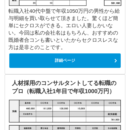
転職入社40代中盤で年収1050万円の男性から給
与明細を買い取らせて頂きました。驚くほど簡
単にセクロスができる。エロい人妻しかいな
い。今回は私の会社名はもちろん、おすすめの
既婚者合コンも書いといたからセクロスレスな
方は是非とのことです。
詳細ページ
人材採用のコンサルタントしてる転職の
プロ（転職入社1年目で年収1000万円）