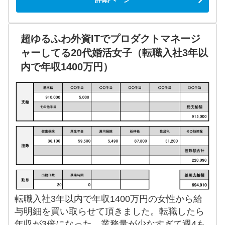
超ゆるふわ外資ITでプロダクトマネージ
ャーしてる20代婚活女子（転職入社3年以
内で年収1400万円）
転職入社3年以内で年収1400万円の女性から給
与明細を買い取らせて頂きました。転職したら
年収が3倍になった。業務量が少なすぎて週4も