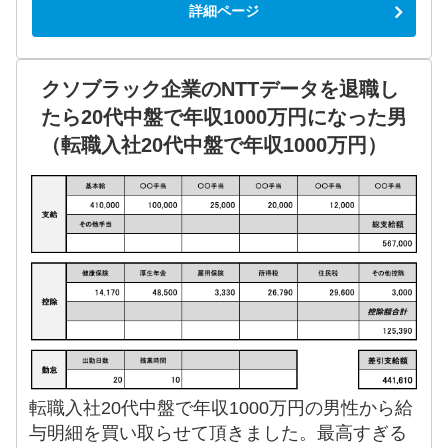
詳細ページ
クソブラック企業のNTTデータを退職し
たら20代中盤で年収1000万円になった男
（転職入社20代中盤で年収1000万円）
転職入社20代中盤で年収1000万円の男性から給
与明細を買い取らせて頂きました。最高すぎる