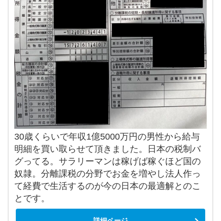
30歳くらいで年収1億5000万円の男性から給与
明細を買い取らせて頂きました。日本の税制バ
グってる。サラリーマンは稼げば稼ぐほど国の
奴隷。分離課税の分野でお金を増やし法人作っ
て経費で生活するのが今の日本の最適解とのこ
とです。
詳細ページ