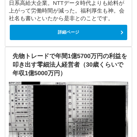
日系高給大企業。NTTデータ時代よりも給料が
上がって労働時間が減った。福利厚生も神。会
社名も書いといたから是非とのことです。
詳細ページ
先物トレードで年間1億5700万円の利益を
叩き出す零細法人経営者（30歳くらいで
年収1億5000万円）