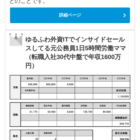
とのことです。
詳細ページ
ゆるふわ外資ITでインサイドセール
スしてる元公務員1日5時間労働ママ
（転職入社30代中盤で年収1600万
円）