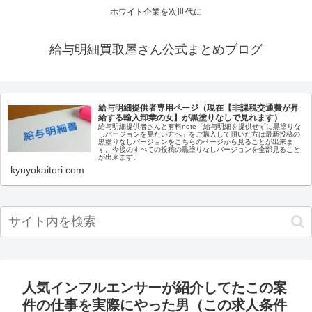
ホワイト企業を次世代に
給与明細買取屋さん公式まとめブログ
給与明細提供者専用ページ（現在【非課税交通費が昇
給する輸入卸業の女】が黒塗りなしで見れます）
給与明細提供者さんと有料note「給与明細を提供せずに黒塗りな
しバージョンを見たい方へ」をご購入して頂いた方は最新投稿の
黒塗りなしバージョンをこちらのページから見ることが出来ま
す。今後のすべての投稿の黒塗りなしバージョンを全部見ること
が出来ます。
kyuyokaitori.com
人気インフルエンサーが紹介してたこの案
件の仕事を実際にやった男（この求人条件