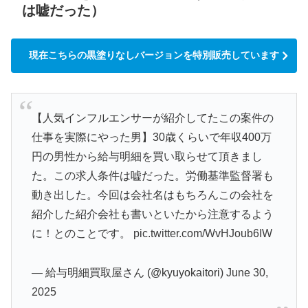
は嘘だった）
現在こちらの黒塗りなしバージョンを特別販売しています
【人気インフルエンサーが紹介してたこの案件の
仕事を実際にやった男】30歳くらいで年収400万
円の男性から給与明細を買い取らせて頂きまし
た。この求人条件は嘘だった。労働基準監督署も
動き出した。今回は会社名はもちろんこの会社を
紹介した紹介会社も書いといたから注意するよう
に！とのことです。
pic.twitter.com/WvHJoub6IW
— 給与明細買取屋さん (@kyuyokaitori)
June 30,
2025