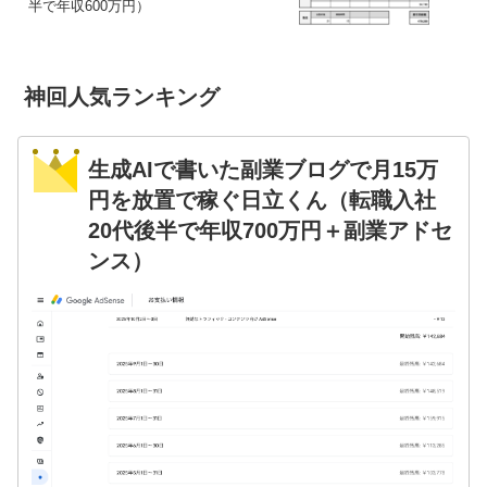
半で年収600万円）
神回人気ランキング
生成AIで書いた副業ブログで月15万
円を放置で稼ぐ日立くん（転職入社
20代後半で年収700万円＋副業アドセ
ンス）