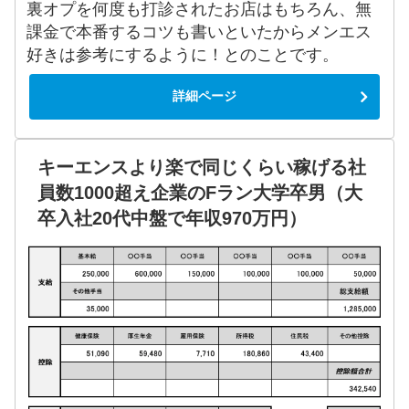
裏オプを何度も打診されたお店はもちろん、無
課金で本番するコツも書いといたからメンエス
好きは参考にするように！とのことです。
詳細ページ
キーエンスより楽で同じくらい稼げる社
員数1000超え企業のFラン大学卒男（大
卒入社20代中盤で年収970万円）