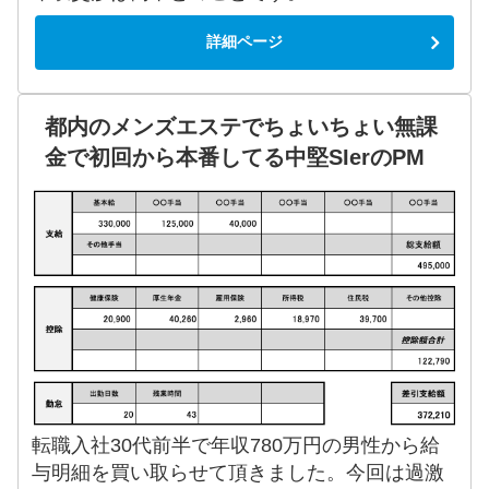
詳細ページ
都内のメンズエステでちょいちょい無課
金で初回から本番してる中堅SIerのPM
転職入社30代前半で年収780万円の男性から給
与明細を買い取らせて頂きました。今回は過激