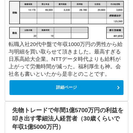
転職入社20代中盤で年収1000万円の男性から給
与明細を買い取らせて頂きました。最高すぎる
日系高給大企業。NTTデータ時代よりも給料が
上がって労働時間が減った。福利厚生も神。会
社名も書いといたから是非とのことです。
詳細ページ
先物トレードで年間1億5700万円の利益を
叩き出す零細法人経営者（30歳くらいで
年収1億5000万円）