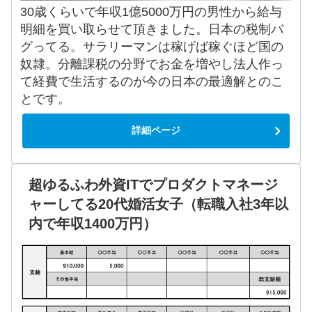
30歳くらいで年収1億5000万円の男性から給与
明細を買い取らせて頂きました。日本の税制バ
グってる。サラリーマンは稼げば稼ぐほど国の
奴隷。分離課税の分野でお金を増やし法人作っ
て経費で生活するのが今の日本の最適解とのこ
とです。
詳細ページ
超ゆるふわ外資ITでプロダクトマネージ
ャーしてる20代婚活女子（転職入社3年以
内で年収1400万円）