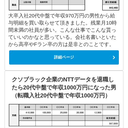
大卒入社20代中盤で年収970万円の男性から給
与明細を買い取らせて頂きました。残業月10時
間未満の社員が多い。こんな仕事でこんな貰っ
ていいのかなと思っている。会社名書いといた
から高卒やFラン卒の方は是非とのことです。
詳細ページ
クソブラック企業のNTTデータを退職し
たら20代中盤で年収1000万円になった男
（転職入社20代中盤で年収1000万円）