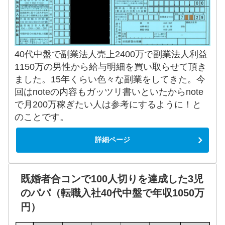
40代中盤で副業法人売上2400万で副業法人利益
1150万の男性から給与明細を買い取らせて頂き
ました。15年くらい色々な副業をしてきた。今
回はnoteの内容もガッツリ書いといたからnote
で月200万稼ぎたい人は参考にするように！と
のことです。
詳細ページ
既婚者合コンで100人切りを達成した3児
のパパ（転職入社40代中盤で年収1050万
円）