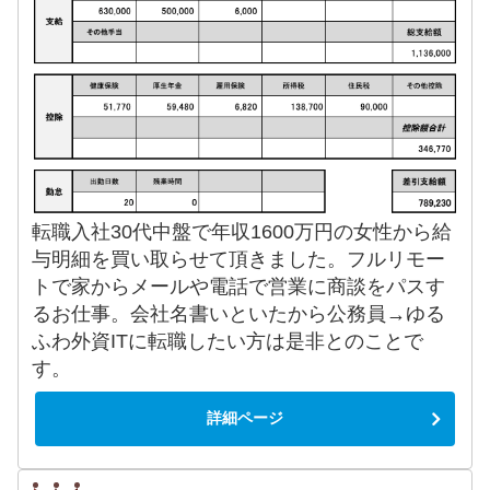
転職入社30代中盤で年収1600万円の女性から給
与明細を買い取らせて頂きました。フルリモー
トで家からメールや電話で営業に商談をパスす
るお仕事。会社名書いといたから公務員→ゆる
ふわ外資ITに転職したい方は是非とのことで
す。
詳細ページ