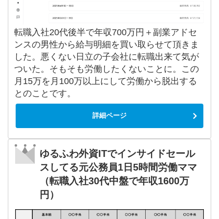
転職入社20代後半で年収700万円＋副業アドセ
ンスの男性から給与明細を買い取らせて頂きま
した。悪くない日立の子会社に転職出来て気が
ついた。そもそも労働したくないことに。この
月15万を月100万以上にして労働から脱出する
とのことです。
詳細ページ
ゆるふわ外資ITでインサイドセール
スしてる元公務員1日5時間労働ママ
（転職入社30代中盤で年収1600万
円）