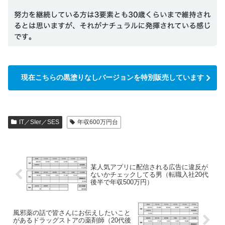
現在こちらの黒塗りなしバージョンを特別販売しています
IT／SIer／SES
年収600万円台
某人気アプリに配信される広告に違反が
ないかチェックしてる男（転職入社20代
後半で年収500万円）
風邪薬の話で皆さんにお伝えしたいこと
があるドラッグストアの薬剤師（20代後