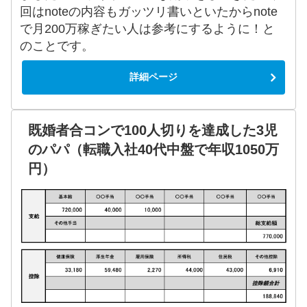
回はnoteの内容もガッツリ書いといたからnote
で月200万稼ぎたい人は参考にするように！と
のことです。
詳細ページ
既婚者合コンで100人切りを達成した3児
のパパ（転職入社40代中盤で年収1050万
円）