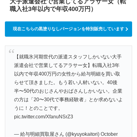
大手派遣会社で営業してるアラサー女（転
職入社3年以内で年収400万円）
現在こちらの黒塗りなしバージョンを特別販売しています
【就職氷河期世代の派遣スタッフしかいない大手
派遣会社で営業してるアラサー女】転職入社3年
以内で年収400万円の女性から給与明細を買い取
らせて頂きました。もう若い人材いない。40後
半〜50代のおじさんやおばさんしかいない。企業
の方は「20〜30代で事務経験者」とか求めないよ
うに！とのことです。
pic.twitter.com/XfanuNSrZ3
— 給与明細買取屋さん (@kyuyokaitori)
October