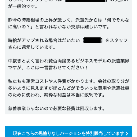
現在こちらの黒塗りなしバージョンを特別販売しています