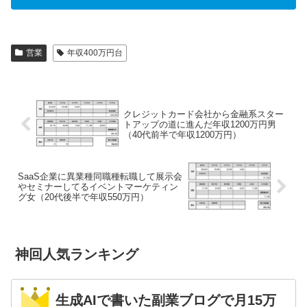
営業
年収400万円台
クレジットカード会社から金融系スター
トアップの道に進んだ年収1200万円男
（40代前半で年収1200万円）
SaaS企業に異業種同職種転職して展示会
やセミナーしてるイベントマーケティン
グ女（20代後半で年収550万円）
神回人気ランキング
生成AIで書いた副業ブログで月15万