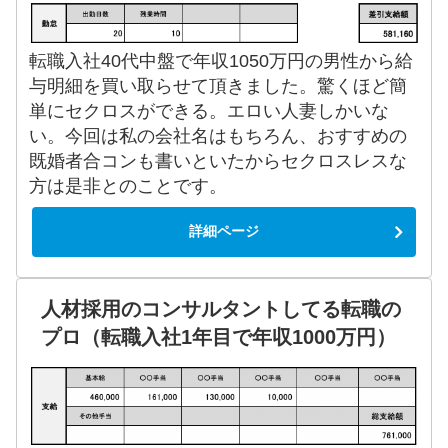
転職入社40代中盤で年収1050万円の男性から給
与明細を買い取らせて頂きました。驚くほど簡
単にセクロスができる。エロい人妻しかいな
い。今回は私の会社名はもちろん、おすすめの
既婚者合コンも書いといたからセクロスレスな
方は是非とのことです。
詳細ページ
人材採用のコンサルタントしてる転職の
プロ（転職入社1年目で年収1000万円）