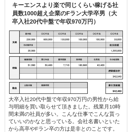
キーエンスより楽で同じくらい稼げる社
員数1000超え企業のFラン大学卒男（大
卒入社20代中盤で年収970万円）
大卒入社20代中盤で年収970万円の男性から給
与明細を買い取らせて頂きました。残業月10時
間未満の社員が多い。こんな仕事でこんな貰っ
ていいのかなと思っている。会社名書いといた
から高卒やFラン卒の方は是非とのことです。