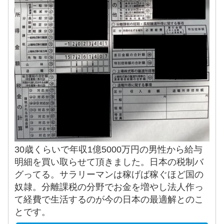
30歳くらいで年収1億5000万円の男性から給与
明細を買い取らせて頂きました。日本の税制バ
グってる。サラリーマンは稼げば稼ぐほど国の
奴隷。分離課税の分野でお金を増やし法人作っ
て経費で生活するのが今の日本の最適解とのこ
とです。