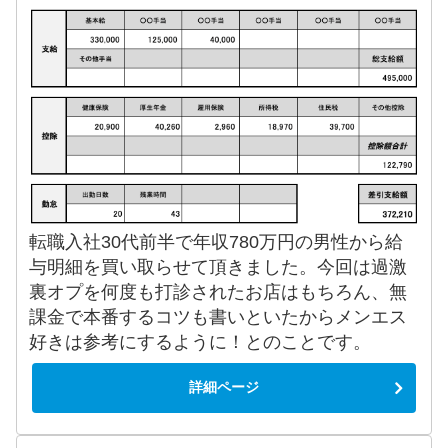
転職入社30代前半で年収780万円の男性から給
与明細を買い取らせて頂きました。今回は過激
裏オプを何度も打診されたお店はもちろん、無
課金で本番するコツも書いといたからメンエス
好きは参考にするように！とのことです。
詳細ページ