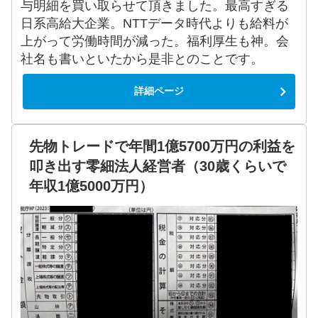
与明細を買い取らせて頂きました。最高すぎる
日系高給大企業。NTTデータ時代よりも給料が
上がって労働時間が減った。福利厚生も神。会
社名も書いといたから是非とのことです。
詳細ページ
先物トレードで年間1億5700万円の利益を
叩き出す零細法人経営者（30歳くらいで
年収1億5000万円）