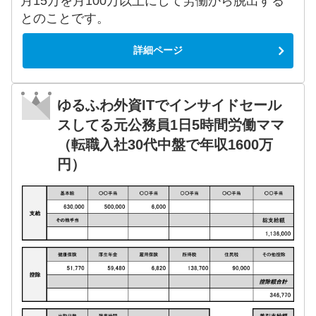
月15万を月100万以上にして労働から脱出する
とのことです。
詳細ページ
ゆるふわ外資ITでインサイドセール
スしてる元公務員1日5時間労働ママ
（転職入社30代中盤で年収1600万
円）