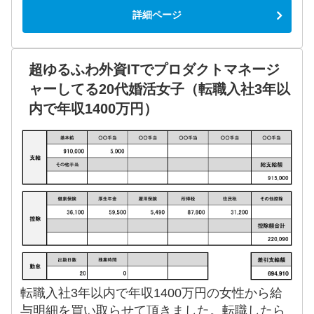
詳細ページ
超ゆるふわ外資ITでプロダクトマネージ
ャーしてる20代婚活女子（転職入社3年以
内で年収1400万円）
転職入社3年以内で年収1400万円の女性から給
与明細を買い取らせて頂きました。転職したら