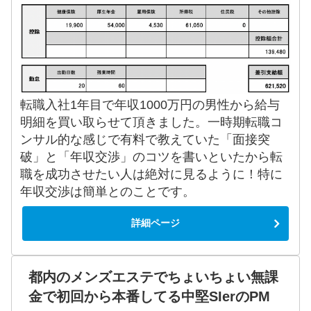
転職入社1年目で年収1000万円の男性から給与
明細を買い取らせて頂きました。一時期転職コ
ンサル的な感じで有料で教えていた「面接突
破」と「年収交渉」のコツを書いといたから転
職を成功させたい人は絶対に見るように！特に
年収交渉は簡単とのことです。
詳細ページ
都内のメンズエステでちょいちょい無課
金で初回から本番してる中堅SIerのPM