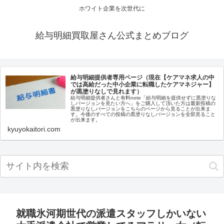
ホワイト企業を次世代に
給与明細買取屋さん公式まとめブログ
給与明細提供者専用ページ（現在【ケアマネ求人の中
では高給だった中小企業に転職したケアマネジャー】
が黒塗りなしで見れます）
給与明細提供者さんと有料note「給与明細を提供せずに黒塗りな
しバージョンを見たい方へ」をご購入して頂いた方は最新投稿の
黒塗りなしバージョンをこちらのページから見ることが出来ま
す。今後のすべての投稿の黒塗りなしバージョンを全部見ること
が出来ます。
kyuyokaitori.com
就職氷河期世代の派遣スタッフしかいない