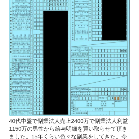
40代中盤で副業法人売上2400万で副業法人利益
1150万の男性から給与明細を買い取らせて頂き
ました。15年くらい色々な副業をしてきた。今