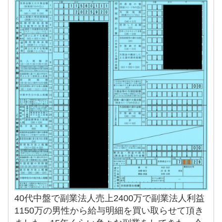
40代中盤で副業法人売上2400万で副業法人利益
1150万の男性から給与明細を買い取らせて頂き