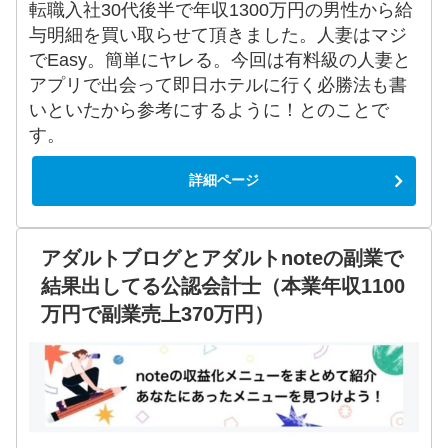
転職入社30代後半で年収1300万円の男性から給
与明細を買い取らせて頂きました。人妻はマジ
でEasy。簡単にヤレる。今回は有料級の人妻と
アプリで出会って即日ホテルに行く必勝法も書
いといたから参考にするように！とのことで
す。
詳細ページ
アダルトブログとアダルトnoteの副業で
結果出してる公認会計士（本業年収1100
万円で副業売上370万円）