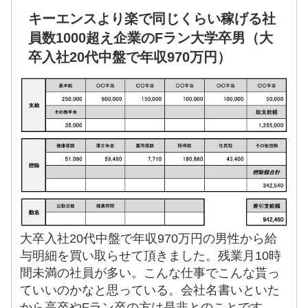
キーエンスより楽で同じくらい稼げる社
員数1000超え企業のFラン大学卒男（大
卒入社20代中盤で年収970万円）
大卒入社20代中盤で年収970万円の男性から給
与明細を買い取らせて頂きました。残業月10時
間未満の社員が多い。こんな仕事でこんな貰っ
ていいのかなと思っている。会社名書いといた
から高卒やFラン卒の方は是非とのことです。