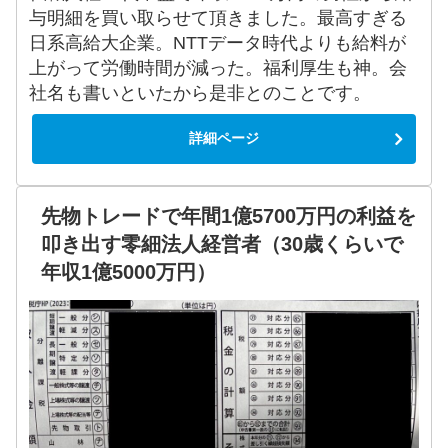
与明細を買い取らせて頂きました。最高すぎる
日系高給大企業。NTTデータ時代よりも給料が
上がって労働時間が減った。福利厚生も神。会
社名も書いといたから是非とのことです。
詳細ページ
先物トレードで年間1億5700万円の利益を
叩き出す零細法人経営者（30歳くらいで
年収1億5000万円）