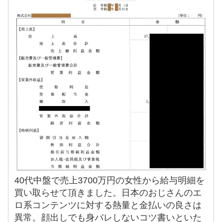
40代中盤で売上3700万円の女性から給与明細を
買い取らせて頂きました。日本のおじさんのエ
ロ系コンテンツに対する熱量と金払いの良さは
異常。顔出しでも身バレしないコツ書いといた