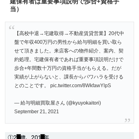
建保有者は重要事項説明で歩合+資格手
当）
【高校中退→宅建取得→不動産賃貸営業】20代中
盤で年収400万円の男性から給与明細を買い取ら
せて頂きました。来店客への物件紹介、案内、契
約処理。宅建保有者であれば重要事項説明だけで
歩合+年間数十万円の資格手当がもらえる。だが
実績が上がらないと、課長からパワハラを受ける
とのことです。
pic.twitter.com/8WkfawYlpS
— 給与明細買取屋さん (@kyuyokaitori)
September 21, 2021