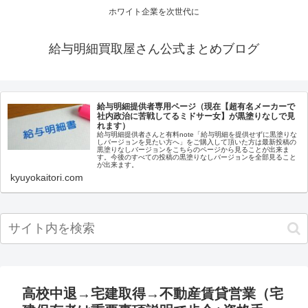
ホワイト企業を次世代に
給与明細買取屋さん公式まとめブログ
給与明細提供者専用ページ（現在【超有名メーカーで
社内政治に苦戦してるミドサー女】が黒塗りなしで見
れます）
給与明細提供者さんと有料note「給与明細を提供せずに黒塗りな
しバージョンを見たい方へ」をご購入して頂いた方は最新投稿の
黒塗りなしバージョンをこちらのページから見ることが出来ま
す。今後のすべての投稿の黒塗りなしバージョンを全部見ること
が出来ます。
kyuyokaitori.com
高校中退→宅建取得→不動産賃貸営業（宅