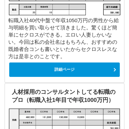
転職入社40代中盤で年収1050万円の男性から給
与明細を買い取らせて頂きました。驚くほど簡
単にセクロスができる。エロい人妻しかいな
い。今回は私の会社名はもちろん、おすすめの
既婚者合コンも書いといたからセクロスレスな
方は是非とのことです。
詳細ページ
人材採用のコンサルタントしてる転職の
プロ（転職入社1年目で年収1000万円）