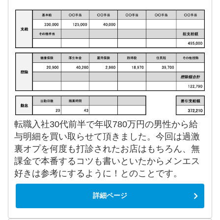
転職入社30代前半で年収780万円の男性から給
与明細を買い取らせて頂きました。今回は過激
裏オプを何度も打診されたお店はもちろん、無
課金で本番するコツも書いといたからメンエス
好きは参考にするように！とのことです。
詳細ページ