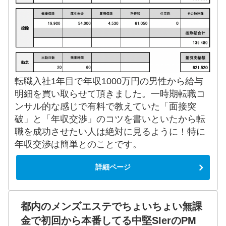
転職入社1年目で年収1000万円の男性から給与
明細を買い取らせて頂きました。一時期転職コ
ンサル的な感じで有料で教えていた「面接突
破」と「年収交渉」のコツを書いといたから転
職を成功させたい人は絶対に見るように！特に
年収交渉は簡単とのことです。
詳細ページ
都内のメンズエステでちょいちょい無課
金で初回から本番してる中堅SIerのPM