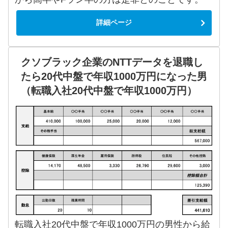
詳細ページ
クソブラック企業のNTTデータを退職し
たら20代中盤で年収1000万円になった男
（転職入社20代中盤で年収1000万円）
転職入社20代中盤で年収1000万円の男性から給