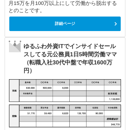
月15万を月100万以上にして労働から脱出する
とのことです。
詳細ページ
ゆるふわ外資ITでインサイドセール
スしてる元公務員1日5時間労働ママ
（転職入社30代中盤で年収1600万
円）