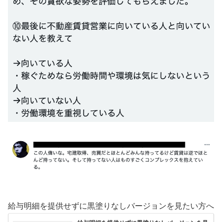
給与明細を提供せずに黒塗りなしバージョンを見たい方へ