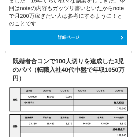
ました。15年くらい色々な副業をしてきた。今
回はnoteの内容もガッツリ書いといたからnote
で月200万稼ぎたい人は参考にするように！と
のことです。
詳細ページ
既婚者合コンで100人切りを達成した3児
のパパ（転職入社40代中盤で年収1050万
円）