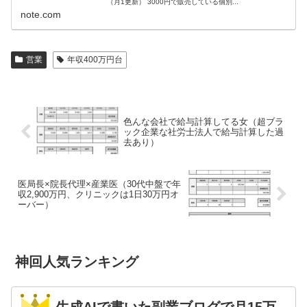
（月1更新） 3000円で販売している個別...
note.com
営業
年収400万円台
色んな会社で給与計算してる女（超ブラ
ック企業な社労士法人で給与計算した過
去あり）
医局長×院長代理×産業医（30代中盤で年
収2,900万円、クリニックは1日30万円オ
ーバー）
神回人気ランキング