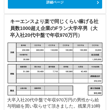
詳細ページ
キーエンスより楽で同じくらい稼げる社
員数1000超え企業のFラン大学卒男（大
卒入社20代中盤で年収970万円）
大卒入社20代中盤で年収970万円の男性から給
与明細を買い取らせて頂きました。残業月10時