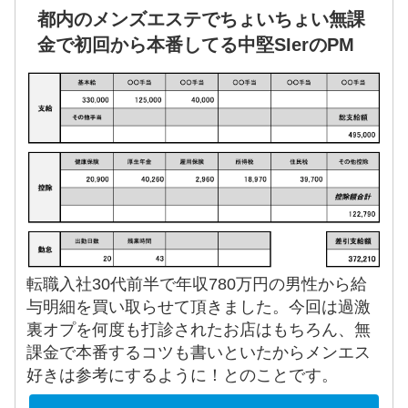
都内のメンズエステでちょいちょい無課
金で初回から本番してる中堅SIerのPM
転職入社30代前半で年収780万円の男性から給
与明細を買い取らせて頂きました。今回は過激
裏オプを何度も打診されたお店はもちろん、無
課金で本番するコツも書いといたからメンエス
好きは参考にするように！とのことです。