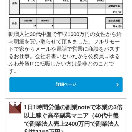
転職入社30代中盤で年収1600万円の女性から給
与明細を買い取らせて頂きました。フルリモー
トで家からメールや電話で営業に商談をパスす
るお仕事。会社名書いといたから公務員→ゆる
ふわ外資ITに転職したい方は是非とのことで
す。
詳細ページ
1日1時間労働の副業noteで本業の3倍
以上稼ぐ高卒副業マニア（40代中盤
で副業法人売上2400万円で副業法人