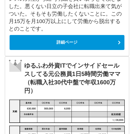
した。悪くない日立の子会社に転職出来て気が
ついた。そもそも労働したくないことに。この
月15万を月100万以上にして労働から脱出する
とのことです。
詳細ページ
ゆるふわ外資ITでインサイドセール
スしてる元公務員1日5時間労働ママ
（転職入社30代中盤で年収1600万
円）