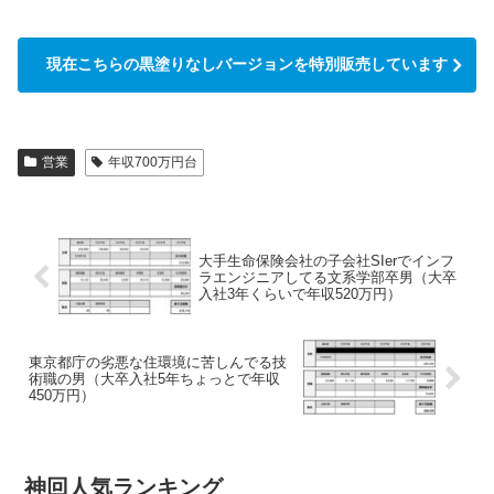
現在こちらの黒塗りなしバージョンを特別販売しています
営業
年収700万円台
大手生命保険会社の子会社SIerでインフ
ラエンジニアしてる文系学部卒男（大卒
入社3年くらいで年収520万円）
東京都庁の劣悪な住環境に苦しんでる技
術職の男（大卒入社5年ちょっとで年収
450万円）
神回人気ランキング