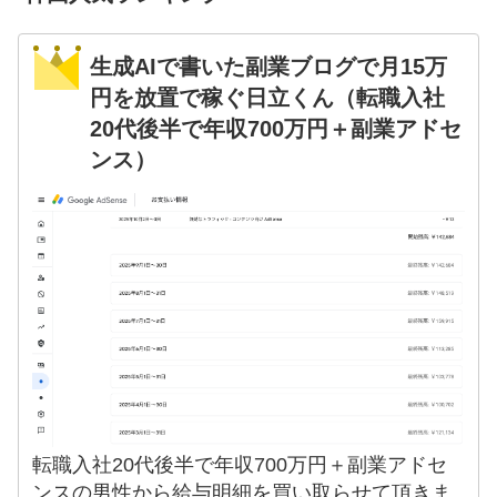
生成AIで書いた副業ブログで月15万
円を放置で稼ぐ日立くん（転職入社
20代後半で年収700万円＋副業アドセ
ンス）
転職入社20代後半で年収700万円＋副業アドセ
ンスの男性から給与明細を買い取らせて頂きま