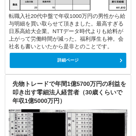
転職入社20代中盤で年収1000万円の男性から給
与明細を買い取らせて頂きました。最高すぎる
日系高給大企業。NTTデータ時代よりも給料が
上がって労働時間が減った。福利厚生も神。会
社名も書いといたから是非とのことです。
詳細ページ
先物トレードで年間1億5700万円の利益を
叩き出す零細法人経営者（30歳くらいで
年収1億5000万円）