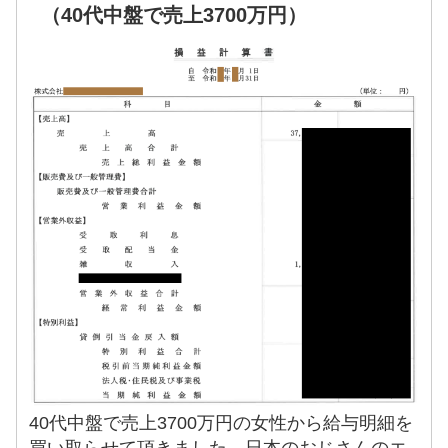
（40代中盤で売上3700万円）
40代中盤で売上3700万円の女性から給与明細を