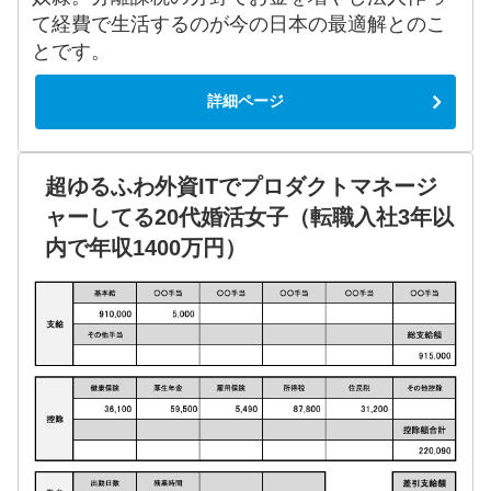
て経費で生活するのが今の日本の最適解とのこ
とです。
詳細ページ
超ゆるふわ外資ITでプロダクトマネージ
ャーしてる20代婚活女子（転職入社3年以
内で年収1400万円）