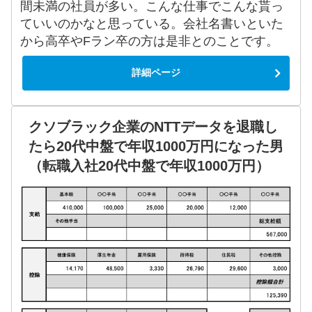
間未満の社員が多い。こんな仕事でこんな貰っ
ていいのかなと思っている。会社名書いといた
から高卒やFラン卒の方は是非とのことです。
詳細ページ
クソブラック企業のNTTデータを退職し
たら20代中盤で年収1000万円になった男
（転職入社20代中盤で年収1000万円）