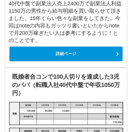
40代中盤で副業法人売上2400万で副業法人利益
1150万の男性から給与明細を買い取らせて頂き
ました。15年くらい色々な副業をしてきた。今
回はnoteの内容もガッツリ書いといたからnote
で月200万稼ぎたい人は参考にするように！と
のことです。
詳細ページ
既婚者合コンで100人切りを達成した3児
のパパ（転職入社40代中盤で年収1050万
円）