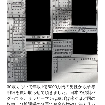
30歳くらいで年収1億5000万円の男性から給与
明細を買い取らせて頂きました。日本の税制バ
グってる。サラリーマンは稼げば稼ぐほど国の
奴隷。分離課税の分野でお金を増やし法人作っ