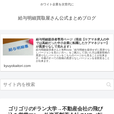
ホワイト企業を次世代に
給与明細買取屋さん公式まとめブログ
給与明細提供者専用ページ（現在【ケアマネ求人の中
では高給だった中小企業に転職したケアマネジャー】
が黒塗りなしで見れます）
給与明細提供者さんと有料note「給与明細を提供せずに黒塗りな
しバージョンを見たい方へ」をご購入して頂いた方は最新投稿の
黒塗りなしバージョンをこちらのページから見ることが出来ま
す。今後のすべての投稿の黒塗りなしバージョンを全部見ること
が出来ます。
kyuyokaitori.com
ゴリゴリのFラン大学→不動産会社の飛び