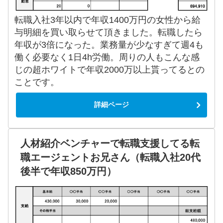
転職入社3年以内で年収1400万円の女性から給
与明細を買い取らせて頂きました。転職したら
年収が3倍になった。業務量が少なすぎて週4も
働く必要なく1日4h労働。周りの人もこんな感
じの超ホワイトで年収2000万以上貰ってるとの
ことです。
詳細ページ
人材紹介ベンチャーで転職支援してる転
職エージェントお兄さん（転職入社20代
後半で年収850万円）