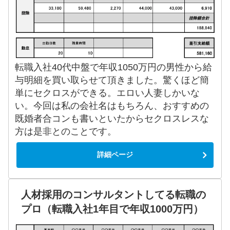
転職入社40代中盤で年収1050万円の男性から給
与明細を買い取らせて頂きました。驚くほど簡
単にセクロスができる。エロい人妻しかいな
い。今回は私の会社名はもちろん、おすすめの
既婚者合コンも書いといたからセクロスレスな
方は是非とのことです。
詳細ページ
人材採用のコンサルタントしてる転職の
プロ（転職入社1年目で年収1000万円）