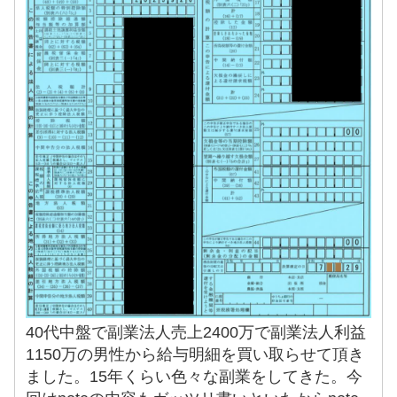
40代中盤で副業法人売上2400万で副業法人利益
1150万の男性から給与明細を買い取らせて頂き
ました。15年くらい色々な副業をしてきた。今