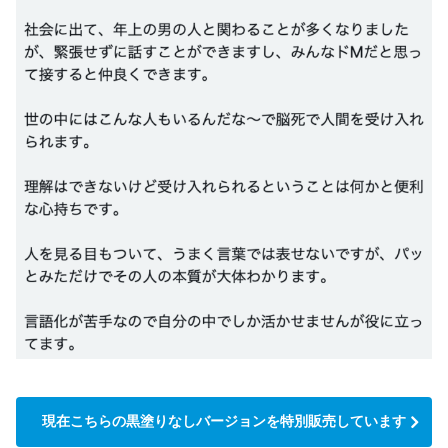
現在こちらの黒塗りなしバージョンを特別販売しています