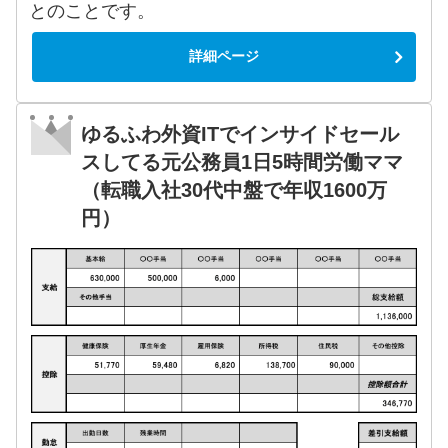
とのことです。
詳細ページ
ゆるふわ外資ITでインサイドセール
スしてる元公務員1日5時間労働ママ
（転職入社30代中盤で年収1600万
円）