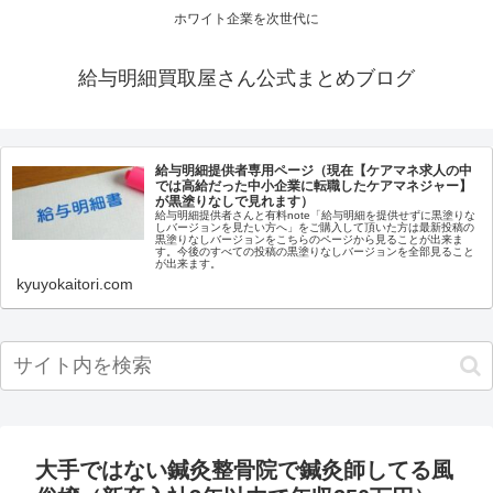
ホワイト企業を次世代に
給与明細買取屋さん公式まとめブログ
給与明細提供者専用ページ（現在【ケアマネ求人の中
では高給だった中小企業に転職したケアマネジャー】
が黒塗りなしで見れます）
給与明細提供者さんと有料note「給与明細を提供せずに黒塗りな
しバージョンを見たい方へ」をご購入して頂いた方は最新投稿の
黒塗りなしバージョンをこちらのページから見ることが出来ま
す。今後のすべての投稿の黒塗りなしバージョンを全部見ること
が出来ます。
kyuyokaitori.com
大手ではない鍼灸整骨院で鍼灸師してる風