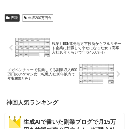
夜職
年収200万円台
残業月90h連発地方市役所からフルリモー
ト企業に転職して幸せになった女（高卒
入社10年くらいで年収450万円）
メガベンチャーで営業してる副業収入600
万円のアゲマン女（転職入社10年以内で
年収900万円）
神回人気ランキング
生成AIで書いた副業ブログで月15万