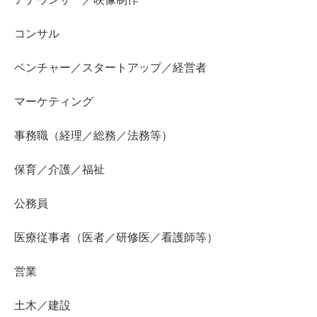
コンサル
ベンチャー／スタートアップ／経営者
マーケティング
事務職（経理／総務／法務等）
保育／介護／福祉
公務員
医療従事者（医者／研修医／看護師等）
営業
土木／建設