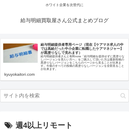
ホワイト企業を次世代に
給与明細買取屋さん公式まとめブログ
給与明細提供者専用ページ（現在【ケアマネ求人の中
では高給だった中小企業に転職したケアマネジャー】
が黒塗りなしで見れます）
給与明細提供者さんと有料note「給与明細を提供せずに黒塗りな
しバージョンを見たい方へ」をご購入して頂いた方は最新投稿の
黒塗りなしバージョンをこちらのページから見ることが出来ま
す。今後のすべての投稿の黒塗りなしバージョンを全部見ること
が出来ます。
kyuyokaitori.com
週4以上リモート