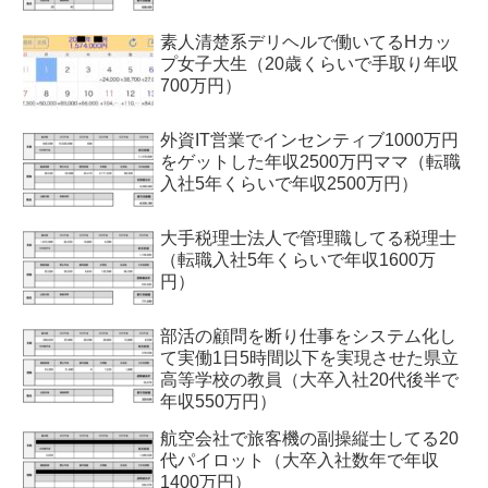
素人清楚系デリヘルで働いてるHカッ
プ女子大生（20歳くらいで手取り年収
700万円）
外資IT営業でインセンティブ1000万円
をゲットした年収2500万円ママ（転職
入社5年くらいで年収2500万円）
大手税理士法人で管理職してる税理士
（転職入社5年くらいで年収1600万
円）
部活の顧問を断り仕事をシステム化し
て実働1日5時間以下を実現させた県立
高等学校の教員（大卒入社20代後半で
年収550万円）
航空会社で旅客機の副操縦士してる20
代パイロット（大卒入社数年で年収
1400万円）