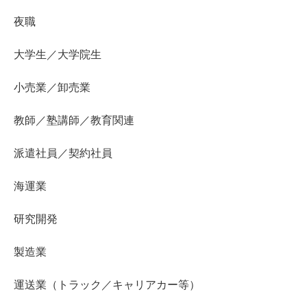
夜職
大学生／大学院生
小売業／卸売業
教師／塾講師／教育関連
派遣社員／契約社員
海運業
研究開発
製造業
運送業（トラック／キャリアカー等）