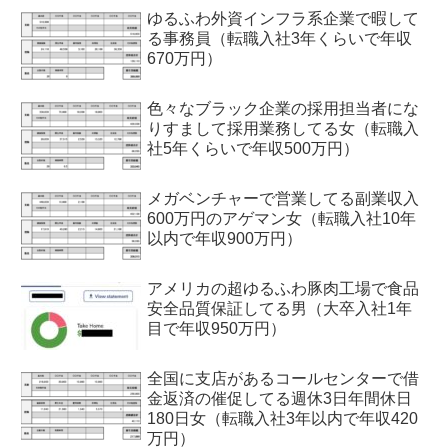
ゆるふわ外資インフラ系企業で暇して
る事務員（転職入社3年くらいで年収
670万円）
色々なブラック企業の採用担当者にな
りすまして採用業務してる女（転職入
社5年くらいで年収500万円）
メガベンチャーで営業してる副業収入
600万円のアゲマン女（転職入社10年
以内で年収900万円）
アメリカの超ゆるふわ豚肉工場で食品
安全品質保証してる男（大卒入社1年
目で年収950万円）
全国に支店があるコールセンターで借
金返済の催促してる週休3日年間休日
180日女（転職入社3年以内で年収420
万円）